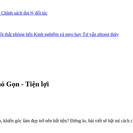
Chính sách đại lý đối tác
i thất phòng bếp
Kinh nghiệm và mẹo hay
Tư vấn phong thủy
 Gọn - Tiện lợi
 khiến góc làm đẹp trở nên bất tiện? Đừng lo, bài viết sẽ bật mí cách 