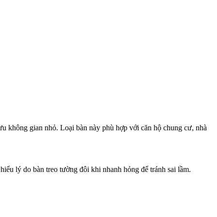
 ưu không gian nhỏ. Loại bàn này phù hợp với căn hộ chung cư, nhà
iểu lý do bàn treo tường đôi khi nhanh hỏng để tránh sai lầm.