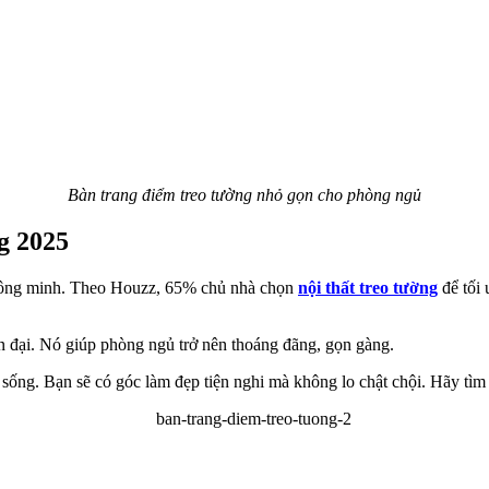
Bàn trang điểm treo tường nhỏ gọn
cho phòng ngủ
g 2025
thông minh. Theo Houzz, 65% chủ nhà chọn
nội thất treo tường
để tối
ện đại. Nó giúp phòng ngủ trở nên thoáng đãng, gọn gàng.
sống. Bạn sẽ có góc làm đẹp tiện nghi mà không lo chật chội. Hãy tìm h