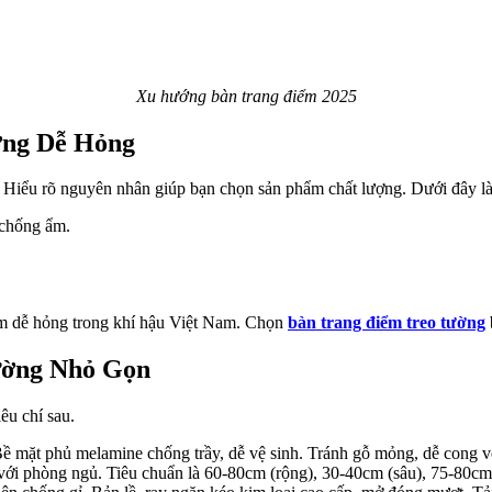
Xu hướng bàn trang điểm 2025
ờng Dễ Hỏng
g. Hiểu rõ nguyên nhân giúp bạn chọn sản phẩm chất lượng. Dưới đây là
chống ẩm.
m dễ hỏng trong khí hậu Việt Nam. Chọn
bàn trang điểm treo tường
ường Nhỏ Gọn
iêu chí sau.
mặt phủ melamine chống trầy, dễ vệ sinh. Tránh gỗ mỏng, dễ cong vên
với phòng ngủ. Tiêu chuẩn là 60-80cm (rộng), 30-40cm (sâu), 75-80cm 