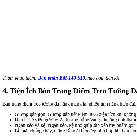
Tham khảo thêm:
Bàn phấn BM-140-S1
0
, nhỏ gọn, tiện lợi
4. Tiện Ích Bàn Trang Điểm Treo Tường 
Bàn trang điểm treo tường đa năng mang lại nhiều tính năng hiện đại.
Gương gấp gọn:
Gương gấp tiết kiệm 30% diện tích khi không
Đèn LED viền gương: Ánh sáng trắng/vàng dịu tăng tính thẩm m
Ngăn kéo và kệ: Ngăn kéo, kệ nhỏ giúp sắp xếp mỹ phẩm gọn 
Bề mặt chống chày, thấm:
Bề mặt bền đẹp phù hợp khí hậu nón