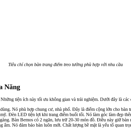
Tiêu chí chọn bàn trang điểm treo tường phù hợp với nhu cầu
Đa Năng
 Những tiện ích này tối ưu không gian và trải nghiệm. Dưới đây là các 
 dùng. Nó phù hợp chung cư, nhà phố. Đây là điểm cộng lớn cho bàn t
ỹ. Đèn LED tiện lợi khi trang điểm buổi tối. Nó làm góc làm đẹp thê
gàng. Bàn Bemos có 2 ngăn, lưu trữ 20-30 món đồ. Điều này giữ bàn 
g ẩm. Nó đảm bảo bàn luôn mới. Chất lượng bề mặt là yếu tố quan trọ