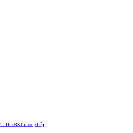
 - Thu
BST phòng bếp