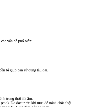
 các vấn đề phổ biến:
bền bỉ giúp bạn sử dụng lâu dài.
h trong thời tiết ẩm.
(cao). Đo đạc trước khi mua để tránh chật chội.