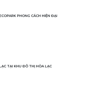
 ECOPARK PHONG CÁCH HIỆN ĐẠI
 LẠC TẠI KHU ĐÔ THỊ HÒA LẠC