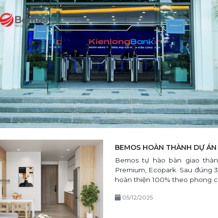
BEMOS HOÀN THÀNH DỰ ÁN 
Bemos tự hào bàn giao thàn
Premium, Ecopark. Sau đúng 38
hoàn thiện 100% theo phong c
05/12/2025