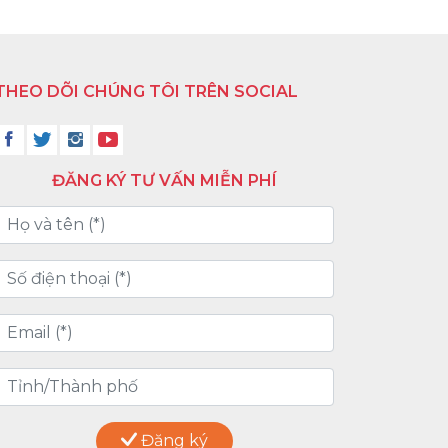
THEO DÕI CHÚNG TÔI TRÊN SOCIAL
ĐĂNG KÝ TƯ VẤN MIỄN PHÍ
Đăng ký