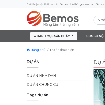
Giới thiệu nội thất cao cấp Bemos
Hệ thống showroom Bemos
DANH MỤC SẢN PHẨM
COMBO NỘI
Trang chủ
Dự án thực hiện
DỰ ÁN
DỰ 
DỰ ÁN NHÀ DÂN
DỰ ÁN CHUNG CƯ
Tags dự án