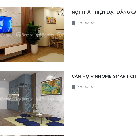
NỘI THẤT HIỆN ĐẠI, ĐẲNG C
14/09/2021
CĂN HỘ VINHOME SMART CIT
14/09/2021