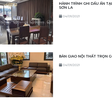
HÀNH TRÌNH GHI DẤU ẤN TẠI
SƠN LA
04/09/2021
BÀN GIAO NỘI THẤT TRỌN GÓ
04/09/2021