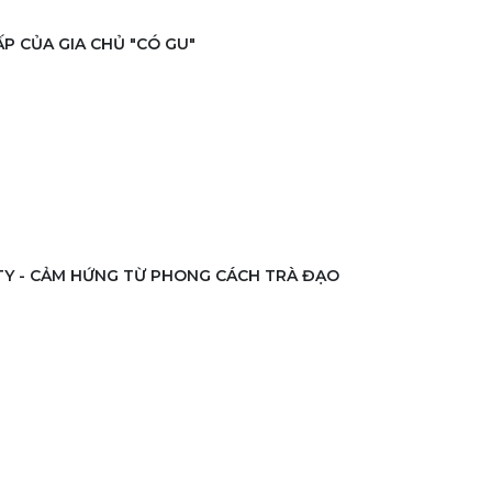
ẤP CỦA GIA CHỦ "CÓ GU"
Y - CẢM HỨNG TỪ PHONG CÁCH TRÀ ĐẠO