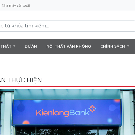
Nhà máy sản xuất
 THẤT
DỰ ÁN
NỘI THẤT VĂN PHÒNG
CHÍNH SÁCH
ÁN THỰC HIỆN