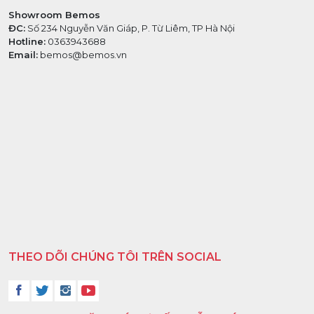
Showroom Bemos
ĐC:
Số 234 Nguyễn Văn Giáp, P. Từ Liêm, TP Hà Nội
Hotline:
0363943688
Email:
bemos@bemos.vn
THEO DÕI CHÚNG TÔI TRÊN SOCIAL