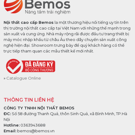
Nội thất cao cấp Bemos
la một thương hiệu nổi tiếng uy tín trên
thị trường nội thất cao cấp tại Việt Nam với những thế mạnh trong
sản xuất và cung ứng. Nhà máy rộng rãi được đầu tư trang thiết bị
máy móc nhập khẩu từ châu Âu theo dây chuyền sản xuất công
nghệ hiện đại. Showroom trưng bày để quý khách hàng có thể
trực tiếp tham quan các mẫu thiết kế mới nhất.
Catalogue Online
THÔNG TIN LIÊN HỆ
CÔNG TY TNHH NỘI THẤT BEMOS
ĐC:
Số 58 đường Thanh Quả, thôn Sinh Quả, xã Bình Minh, TP.Hà
Nội
Hotline:
0363943688
Email:
bemos@bemos.vn