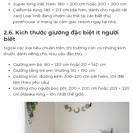
Super King Việt Nam: 180 × 200 cm hoặc 200 × 200 cm
California King: 183 × 213 cm (dài hơn, dành cho người rất
cao) Loại 1m8 đang chiếm ưu thế tại các biệt thự,
penthouse vì mang lại cảm giác resort ngay tại nhà.
2.6. Kích thước giường đặc biệt ít người
biết
Ngoài các loại tiêu chuẩn trên, thị trường còn có những kích
thước dành riêng cho nhu cầu đặc thù:
Giường em bé: 80 × 130 cm hoặc 70 × 140 cm
Giường tầng trẻ em: thường 90 × 190 cm
Giường tròn: đường kính 200–220 cm (rất hiếm, chỉ đặt
làm theo yêu cầu)
Giường cho người béo phì: 200 × 200 cm hoặc 203 × 223
cm (Alaska King – lớn nhất thế giới)