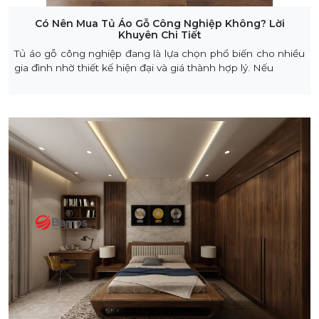
Có Nên Mua Tủ Áo Gỗ Công Nghiệp Không? Lời
Khuyên Chi Tiết
Tủ áo gỗ công nghiệp đang là lựa chọn phổ biến cho nhiều
gia đình nhờ thiết kế hiện đại và giá thành hợp lý. Nếu