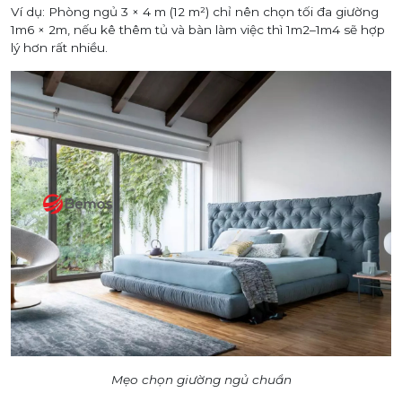
Ví dụ: Phòng ngủ 3 × 4 m (12 m²) chỉ nên chọn tối đa giường
1m6 × 2m, nếu kê thêm tủ và bàn làm việc thì 1m2–1m4 sẽ hợp
lý hơn rất nhiều.
Mẹo chọn giường ngủ chuẩn