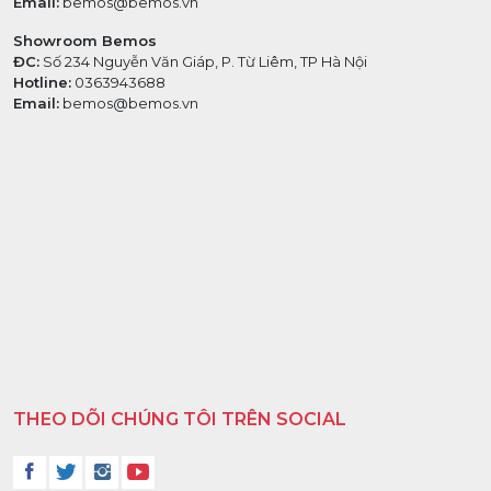
Email:
bemos@bemos.vn
Showroom Bemos
ĐC:
Số 234 Nguyễn Văn Giáp, P. Từ Liêm, TP Hà Nội
Hotline:
0363943688
Email:
bemos@bemos.vn
THEO DÕI CHÚNG TÔI TRÊN SOCIAL