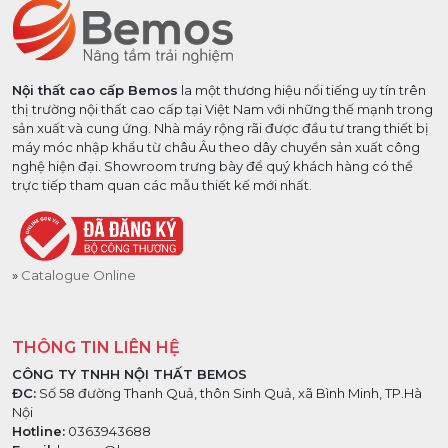
Nội thất cao cấp Bemos
la một thương hiệu nổi tiếng uy tín trên
thị trường nội thất cao cấp tại Việt Nam với những thế mạnh trong
sản xuất và cung ứng. Nhà máy rộng rãi được đầu tư trang thiết bị
máy móc nhập khẩu từ châu Âu theo dây chuyền sản xuất công
nghệ hiện đại. Showroom trưng bày để quý khách hàng có thể
trực tiếp tham quan các mẫu thiết kế mới nhất.
Catalogue Online
THÔNG TIN LIÊN HỆ
CÔNG TY TNHH NỘI THẤT BEMOS
ĐC:
Số 58 đường Thanh Quả, thôn Sinh Quả, xã Bình Minh, TP.Hà
Nội
Hotline:
0363943688