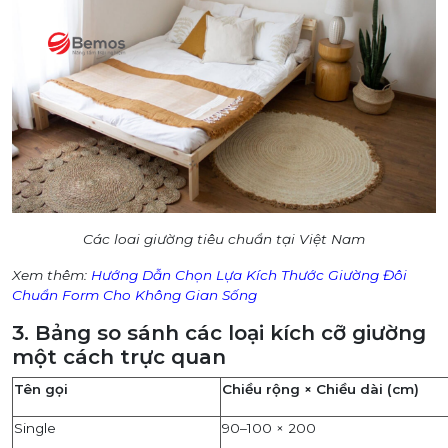
Các loai giường tiêu chuẩn tại Việt Nam
Xem thêm:
Hướng Dẫn Chọn Lựa Kích Thước Giường Đôi
Chuẩn Form Cho Không Gian Sống
3. Bảng so sánh các loại kích cỡ giường
một cách trực quan
Tên gọi
Chiều rộng × Chiều dài (cm)
Single
90–100 × 200