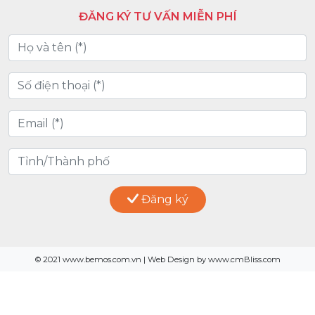
ĐĂNG KÝ TƯ VẤN MIỄN PHÍ
Đăng ký
© 2021 www.bemos.com.vn | Web Design by www.cmBliss.com