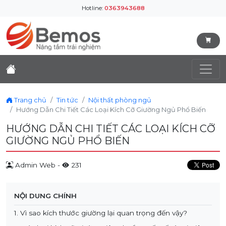
Hotline:
0363943688
Trang chủ
Tin tức
Nội thất phòng ngủ
Hướng Dẫn Chi Tiết Các Loại Kích Cỡ Giường Ngủ Phổ Biến
HƯỚNG DẪN CHI TIẾT CÁC LOẠI KÍCH CỠ
GIƯỜNG NGỦ PHỔ BIẾN
Admin Web -
231
NỘI DUNG CHÍNH
1. Vì sao kích thước giường lại quan trọng đến vậy?