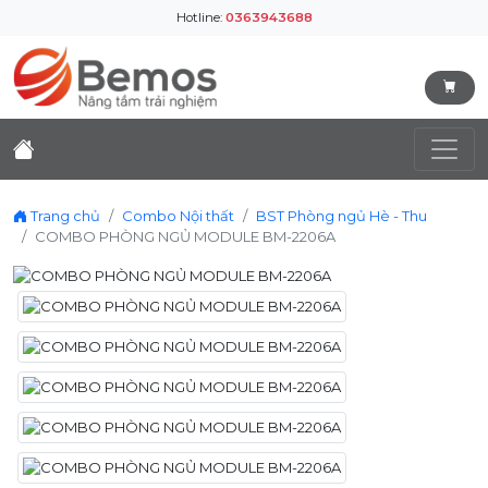
Hotline:
0363943688
Trang chủ
Combo Nội thất
BST Phòng ngủ Hè - Thu
COMBO PHÒNG NGỦ MODULE BM-2206A