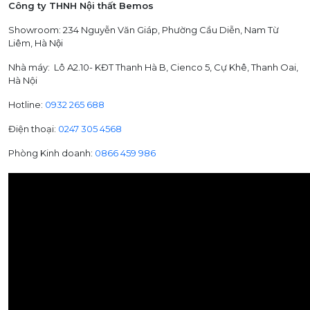
Công ty THNH Nội thất Bemos
Showroom: 234 Nguyễn Văn Giáp, Phường Cầu Diễn, Nam Từ
Liêm, Hà Nội
Nhà máy: Lô A2.10- KĐT Thanh Hà B, Cienco 5, Cự Khê, Thanh Oai,
Hà Nội
Hotline:
0932 265 688
Điện thoại:
0247 305 4568
Phòng Kinh doanh:
0866 459 986