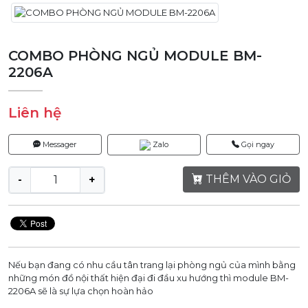
COMBO PHÒNG NGỦ MODULE BM-
2206A
Liên hệ
Messager
Zalo
Gọi ngay
THÊM VÀO GIỎ
-
+
Nếu bạn đang có nhu cầu tân trang lại phòng ngủ của mình bằng
những món đồ nội thất hiện đại đi đầu xu hướng thì module BM-
2206A sẽ là sự lựa chọn hoàn hảo