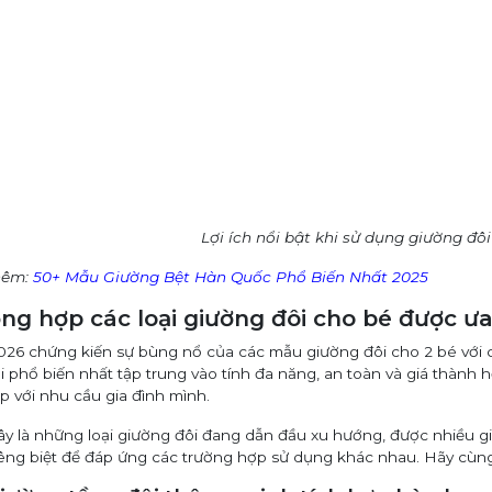
Lợi ích nổi bật khi sử dụng giường đôi
hêm:
50+ Mẫu Giường Bệt Hàn Quốc Phổ Biến Nhất 2025
ổng hợp các loại giường đôi cho bé được 
26 chứng kiến sự bùng nổ của các mẫu giường đôi cho 2 bé với côn
i phổ biến nhất tập trung vào tính đa năng, an toàn và giá thành
p với nhu cầu gia đình mình.
ây là những loại giường đôi đang dẫn đầu xu hướng, được nhiều gi
iêng biệt để đáp ứng các trường hợp sử dụng khác nhau. Hãy cùng