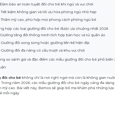
. Đảm bảo an toàn tuyệt đối cho trẻ khi ngủ và vui chơi
. Tiết kiệm không gian và tối ưu hóa phòng ngủ nhỏ hẹp
. Thẩm mỹ cao, phù hợp mọi phong cách phòng ngủ bé
ổng hợp các loại giường đôi cho bé được ưa chuộng nhất 2026
. Giường tầng đôi thông minh tích hợp bàn học và tủ quần áo
. Giường đôi song song hoặc giường liền kề hiện đại
. Giường đôi đa năng có cầu trượt và khu vui chơi
ảng so sánh giá và đặc điểm các mẫu giường đôi cho bé phổ biến
luận
 đôi cho bé
không chỉ là nơi nghỉ ngơi mà còn là không gian nuôi
. Trong năm 2026, các mẫu giường đôi cho bé ngày càng đa dạng với
m mỹ cao. Bài viết này, Bemos sẽ giúp bố mẹ khám phá những lựa 
vẻ mỗi ngày.