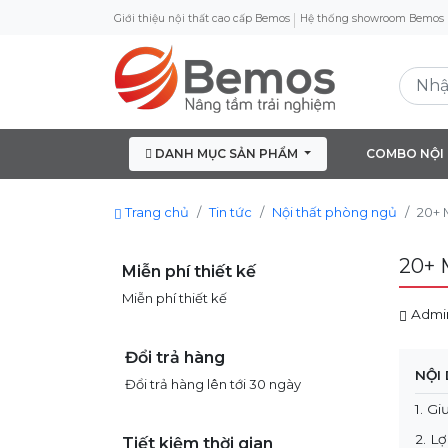
Giới thiệu nội thất cao cấp Bemos
Hệ thống showroom Bemos
DANH MỤC SẢN PHẨM
COMBO NỘI
Trang chủ
Tin tức
Nội thất phòng ngủ
20+ 
20+ 
Miễn phí thiết kế
Miễn phí thiết kế
Admi
Đổi trả hàng
NỘI
Đổi trả hàng lên tới 30 ngày
1. G
2. L
Tiết kiệm thời gian