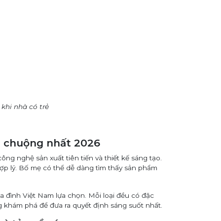
 khi nhà có trẻ
ưa chuộng nhất 2026
g nghệ sản xuất tiên tiến và thiết kế sáng tạo.
 hợp lý. Bố mẹ có thể dễ dàng tìm thấy sản phẩm
a đình Việt Nam lựa chọn. Mỗi loại đều có đặc
 khám phá để đưa ra quyết định sáng suốt nhất.