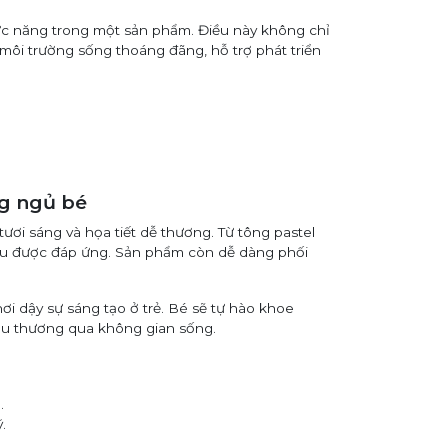
ức năng trong một sản phẩm. Điều này không chỉ
ôi trường sống thoáng đãng, hỗ trợ phát triển
g ngủ bé
ươi sáng và họa tiết dễ thương. Từ tông pastel
đều được đáp ứng. Sản phẩm còn dễ dàng phối
i dậy sự sáng tạo ở trẻ. Bé sẽ tự hào khoe
êu thương qua không gian sống.
.
.