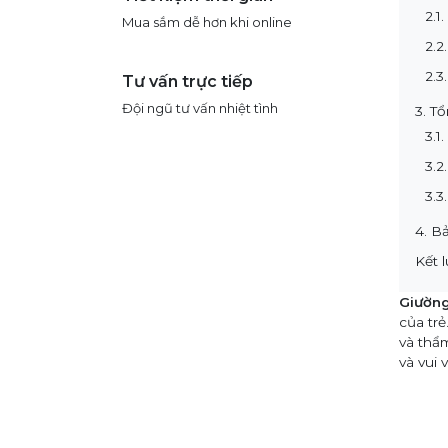
2.1
Mua sắm dễ hơn khi online
2.2
2.3
Tư vấn trực tiếp
Đội ngũ tư vấn nhiệt tình
3. T
3.1
3.2
3.3
4. B
Kết 
Giường
của trẻ
và thẩ
và vui 