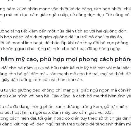
ng năm 2026 nhấn mạnh vào thiết kế đa năng, tích hợp nhiều ch
ng mà còn tạo cảm giác ngăn nắp, dễ dàng dọn dẹp. Trẻ cũng có m
.
ường tầng tiết kiệm đến một nửa diện tích so với hai giường đơn.
ch hợp ngăn kéo dưới gầm giường để lưu trữ đồ chơi, quần áo.
iết kế modul linh hoạt, dễ tháo lắp khi cần thay đổi bố cục phòng.
o không gian chơi rộng rãi hơn cho bé hoạt động hàng ngày.
 Thẩm mỹ cao, phù hợp mọi phong cách phòn
đôi cho bé năm 2026 sở hữu thiết kế cực kỳ bắt mắt với màu sắc t
àng cho bé gái đến màu sắc mạnh mẽ cho bé trai, mọi sở thích 
 giấy dán tường, rèm cửa và thảm trải sàn.
ầu tư vào giường đẹp không chỉ mang lại giấc ngủ ngon mà còn khơ
ngủ của mình với bạn bè. Đây cũng là cách bố mẹ thể hiện tình y
u sắc đa dạng: hồng phấn, xanh dương, trắng kem, gỗ tự nhiên.
a tiết hoạt hình, ngôi sao, đám mây tạo cảm giác vui tươi.
ong cách hiện đại, tối giản hoặc cổ điển tùy theo sở thích gia đình
 dàng kết hợp với đèn ngủ, tranh treo tường để tăng tính thẩm mỹ