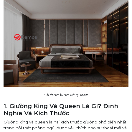
Giường king và queen
1. Giường King Và Queen Là Gì? Định
Nghĩa Và Kích Thước
Giường king và queen là hai kích thước giường phổ biến nhất
trong nội thất phòng ngủ, được yêu thích nhờ sự thoải mái và