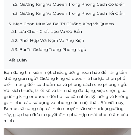
4.2. Giường King Và Queen Trong Phong Cách Cổ Điển
4.3. Giường King Và Queen Trong Phong Cách Tối Giản
5. Mẹo Chọn Mua Và Bài Trí Giường King Và Queen
5.1. Lựa Chọn Chất Liệu Và Độ Bền
5.2. Phối Hợp Với Nệm Và Phụ Kiện
5.3. Bài Trí Giường Trong Phòng Ngủ
Kết Luận
Bạn đang tìm kiếm một chiếc giường hoàn hảo để nâng tầm
không gian ngủ? Giường king và queen là hai lựa chọn phổ
biến, mang đến sự thoải mái và phong cách cho phòng ngủ.
Với kích thước, thiết kế và tính năng đa dạng, việc chọn giữa
giường king or queen đòi hỏi sự cân nhắc kỹ lưỡng về không
gian, nhu cầu sử dụng và phong cách nội thất. Bài viết này,
Bemos sẽ cung cấp cái nhìn chuyên sâu về hai loại giường
này, giúp bạn đưa ra quyết định phù hợp nhất cho tổ ấm của
mình.