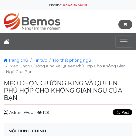
Hotline:
0363943688
Trang chủ
Tin tức
Nội thất phòng ngủ
Mẹo Chọn Giường King Và Queen Phù Hợp Cho Không Gian
Ngủ Của Bạn
MẸO CHỌN GIƯỜNG KING VÀ QUEEN
PHÙ HỢP CHO KHÔNG GIAN NGỦ CỦA
BẠN
Admin Web -
129
NỘI DUNG CHÍNH