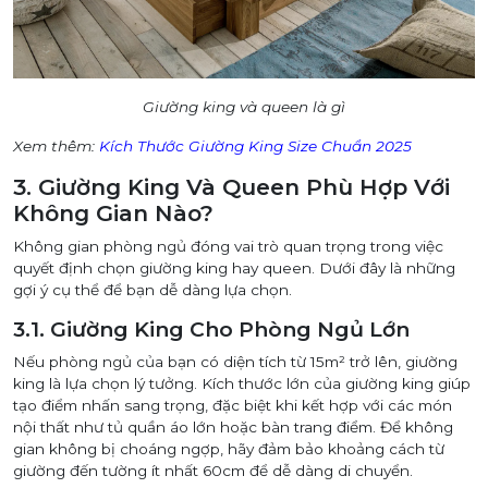
Giường king và queen là gì
Xem thêm:
Kích Thước Giường King Size Chuẩn 2025
3. Giường King Và Queen Phù Hợp Với
Không Gian Nào?
Không gian phòng ngủ đóng vai trò quan trọng trong việc
quyết định chọn giường king hay queen. Dưới đây là những
gợi ý cụ thể để bạn dễ dàng lựa chọn.
3.1. Giường King Cho Phòng Ngủ Lớn
Nếu phòng ngủ của bạn có diện tích từ 15m² trở lên, giường
king là lựa chọn lý tưởng. Kích thước lớn của giường king giúp
tạo điểm nhấn sang trọng, đặc biệt khi kết hợp với các món
nội thất như tủ quần áo lớn hoặc bàn trang điểm. Để không
gian không bị choáng ngợp, hãy đảm bảo khoảng cách từ
giường đến tường ít nhất 60cm để dễ dàng di chuyển.