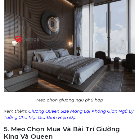
Mẹo chọn giường ngủ phù hợp
Xem thêm:
Giường Queen Size Mang Lại Không Gian Ngủ Lý
Tưởng Cho Mọi Gia Đình Hiện Đại
5. Mẹo Chọn Mua Và Bài Trí Giường
King Và Queen