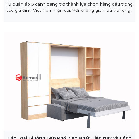
Tủ quần áo 5 cánh đang trở thành lựa chọn hàng đầu trong
các gia đình Việt Nam hiện đại. Với không gian lưu trữ rộng
Các Loại Giường Gấp Phổ Biến Nhất Hiện Nay Và Cách