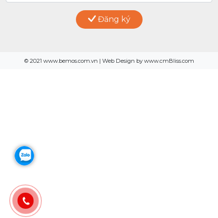
Đăng ký
© 2021 www.bemos.com.vn | Web Design by www.cmBliss.com