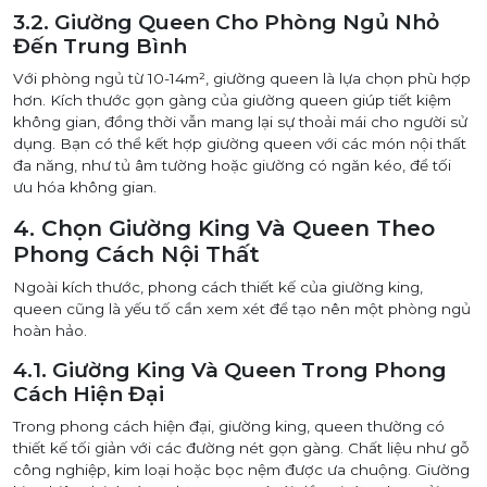
3.2. Giường Queen Cho Phòng Ngủ Nhỏ
Đến Trung Bình
Với phòng ngủ từ 10-14m², giường queen là lựa chọn phù hợp
hơn. Kích thước gọn gàng của giường queen giúp tiết kiệm
không gian, đồng thời vẫn mang lại sự thoải mái cho người sử
dụng. Bạn có thể kết hợp giường queen với các món nội thất
đa năng, như tủ âm tường hoặc giường có ngăn kéo, để tối
ưu hóa không gian.
4. Chọn Giường King Và Queen Theo
Phong Cách Nội Thất
Ngoài kích thước, phong cách thiết kế của giường king,
queen cũng là yếu tố cần xem xét để tạo nên một phòng ngủ
hoàn hảo.
4.1. Giường King Và Queen Trong Phong
Cách Hiện Đại
Trong phong cách hiện đại, giường king, queen thường có
thiết kế tối giản với các đường nét gọn gàng. Chất liệu như gỗ
công nghiệp, kim loại hoặc bọc nệm được ưa chuộng. Giường