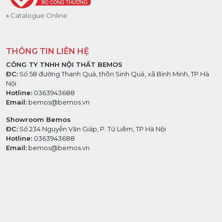
Catalogue Online
THÔNG TIN LIÊN HỆ
CÔNG TY TNHH NỘI THẤT BEMOS
ĐC:
Số 58 đường Thanh Quả, thôn Sinh Quả, xã Bình Minh, TP.Hà
Nội
Hotline:
0363943688
Email:
bemos@bemos.vn
Showroom Bemos
ĐC:
Số 234 Nguyễn Văn Giáp, P. Từ Liêm, TP Hà Nội
Hotline:
0363943688
Email:
bemos@bemos.vn