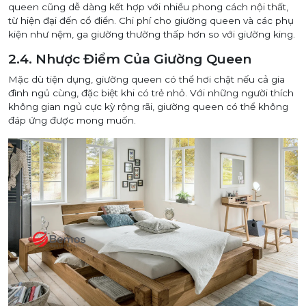
queen cũng dễ dàng kết hợp với nhiều phong cách nội thất,
từ hiện đại đến cổ điển. Chi phí cho giường queen và các phụ
kiện như nệm, ga giường thường thấp hơn so với giường king.
2.4. Nhược Điểm Của Giường Queen
Mặc dù tiện dụng, giường queen có thể hơi chật nếu cả gia
đình ngủ cùng, đặc biệt khi có trẻ nhỏ. Với những người thích
không gian ngủ cực kỳ rộng rãi, giường queen có thể không
đáp ứng được mong muốn.