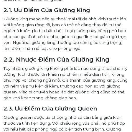
2.1. Ưu Điểm Của Giường King
Giường king mang đến sự thoải mái tối đa nhờ kích thước lớn.
Với không gian rộng rãi, bạn có thể dễ dàng thay đổi tư thế
ngủ mà không lo bị chật chội. Loại giường này cũng phù hợp
cho các gia đình có trẻ nhỏ, giúp cả gia đình có giấc ngủ trọn
vẹn. Ngoài ra, giường king thường tạo cảm giác sang trọng,
làm điểm nhấn nổi bật cho phòng ngủ.
2.2. Nhược Điểm Của Giường King
Tuy nhiên, giường king không phải lúc nào cũng là lựa chọn lý
tưởng. Kích thước lớn khiến nó chiếm nhiều diện tích, không
phù hợp với phòng ngủ nhỏ. Giá thành của giường king, cùng
với nệm và phụ kiện đi kèm, thường cao hơn so với giường
queen. Việc di chuyển hoặc lắp đặt giường king cũng có thể
gặp khó khăn trong không gian hẹp.
2.3. Ưu Điểm Của Giường Queen
Giường queen được ưa chuộng nhờ sự cân bằng giữa kích
thước và tính tiện dụng. Với chiều rộng vừa phải, nó phù hợp
với hầu hết các phòng ngủ có diện tích trung bình. Giường