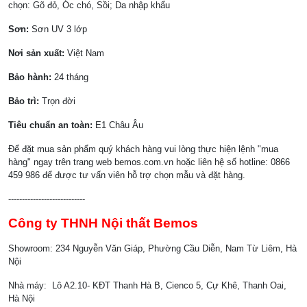
chọn: Gõ đỏ, Óc chó, Sồi; Da nhập khẩu
Sơn:
Sơn UV 3 lớp
Nơi sản xuất:
Việt Nam
Bảo hành:
24 tháng
Bảo trì:
Trọn đời
Tiêu chuẩn an toàn:
E1 Châu Âu
Để đặt mua sản phẩm quý khách hàng vui lòng thực hiện lệnh "mua
hàng" ngay trên trang web bemos.com.vn hoặc liên hệ số hotline: 0866
459 986 để được tư vấn viên hỗ trợ chọn mẫu và đặt hàng.
----------------------------
Công ty THNH Nội thất Bemos
Showroom: 234 Nguyễn Văn Giáp, Phường Cầu Diễn, Nam Từ Liêm, Hà
Nội
Nhà máy: Lô A2.10- KĐT Thanh Hà B, Cienco 5, Cự Khê, Thanh Oai,
Hà Nội