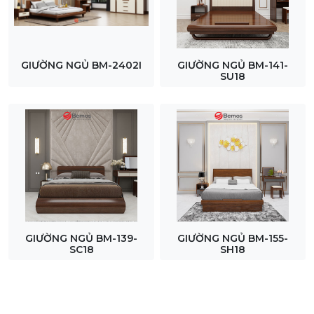
GIƯỜNG NGỦ BM-2402I
GIƯỜNG NGỦ BM-141-
SU18
GIƯỜNG NGỦ BM-139-
GIƯỜNG NGỦ BM-155-
SC18
SH18