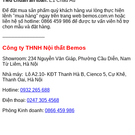
Tiêu chuẩn an toàn:
E1 Châu Âu
Để đặt mua sản phẩm quý khách hàng vui lòng thực hiện
lệnh "mua hàng" ngay trên trang web bemos.com.vn hoặc
liên hệ số hotline: 0866 459 986 để được tư vấn viên hỗ trợ
chọn mẫu và đặt hàng.
----------------------------
Công ty THNH Nội thất Bemos
Showroom: 234 Nguyễn Văn Giáp, Phường Cầu Diễn, Nam
Từ Liêm, Hà Nội
Nhà máy: Lô A2.10- KĐT Thanh Hà B, Cienco 5, Cự Khê,
Thanh Oai, Hà Nội
Hotline:
0932 265 688
Điện thoại:
0247 305 4568
Phòng Kinh doanh:
0866 459 986