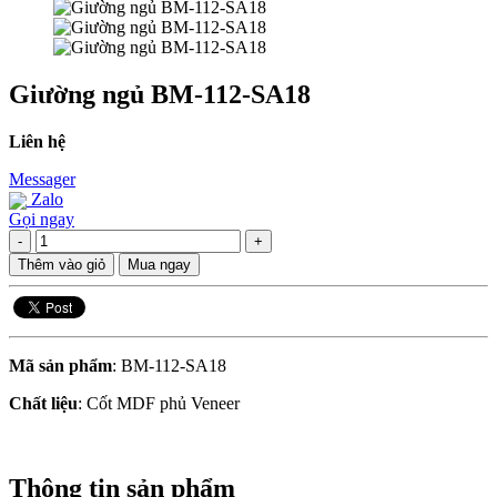
Giường ngủ BM-112-SA18
Liên hệ
Messager
Zalo
Gọi ngay
-
+
Thêm vào giỏ
Mua ngay
Mã sản phẩm
: BM-112-SA18
Chất liệu
: Cốt MDF phủ Veneer
Thông tin sản phẩm