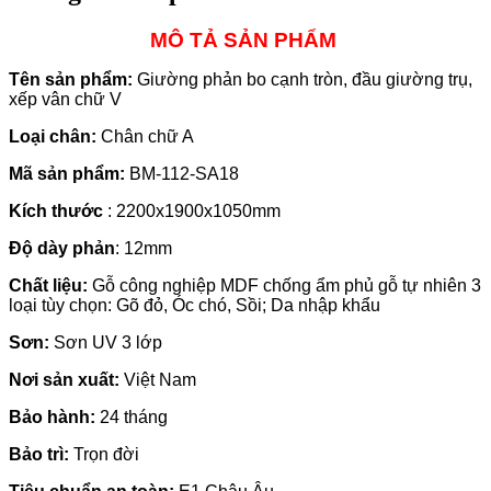
MÔ TẢ SẢN PHẨM
Tên sản phẩm:
Giường phản bo cạnh tròn, đầu giường trụ,
xếp vân chữ V
Loại chân:
Chân chữ A
Mã sản phẩm:
BM-112-SA18
Kích thước
: 2200x1900x1050mm
Độ dày phản
: 12mm
Chất liệu:
Gỗ công nghiệp MDF chống ẩm phủ gỗ tự nhiên 3
loại tùy chọn: Gõ đỏ, Óc chó, Sồi; Da nhập khẩu
Sơn:
Sơn UV 3 lớp
Nơi sản xuất:
Việt Nam
Bảo hành:
24 tháng
Bảo trì:
Trọn đời