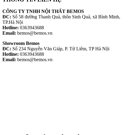
CÔNG TY TNHH NỘI THẤT BEMOS
ĐC:
Số 58 đường Thanh Quả, thôn Sinh Quả, xã Bình Minh,
TP.Hà Nội
Hotline:
0363943688
Email:
bemos@bemos.vn
Showroom Bemos
ĐC:
Số 234 Nguyễn Văn Giáp, P. Từ Liêm, TP Hà Nội
Hotline:
0363943688
Email:
bemos@bemos.vn