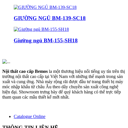
GIƯỜNG NGỦ BM-139-SC18
Giường ngủ BM-155-SH18
Nội thất cao cấp Bemos
la một thương hiệu nổi tiếng uy tín trên thị
trường nội thất cao cấp tại Việt Nam với những thế mạnh trong sản
xuất và cung ứng. Nhà máy rộng rãi được đầu tư trang thiết bị máy
móc nhập khẩu từ châu Âu theo dây chuyền sản xuất công nghệ
hiện đại. Showroom trưng bày để quý khách hàng có thể trực tiếp
tham quan các mẫu thiết kế mới nhất.
Catalogue Online
THÔNG TIN LIÊN HỆ