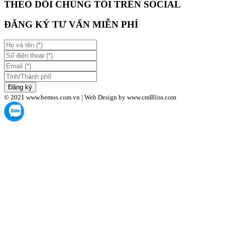
THEO DÕI CHÚNG TÔI TRÊN SOCIAL
ĐĂNG KÝ TƯ VẤN MIỄN PHÍ
Đăng ký
© 2021 www.bemos.com.vn | Web Design by www.cmBliss.com