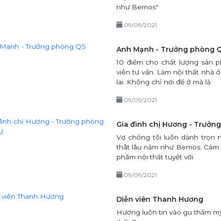
như Bemos"
09/09/2021
Anh Mạnh - Trưởng phòng 
10 điểm cho chất lượng sả
viên tư vấn. Làm nội thất nhà 
lai. Không chỉ nơi để ở mà là
09/09/2021
Gia đình chị Hương - Trưởn
Vợ chồng tôi luôn dành trọn n
thât lâu năm như Bemos. Cảm
phẩm nội thất tuyệt vời
09/09/2021
Diễn viên Thanh Hương
Hương luôn tin vào gu thẩm mỹ cu