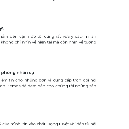
QS
n phẩm bên cạnh đó tôi cũng rất vừa ý cách nhân
ở không chỉ nhìn về hiện tại mà còn nhìn về tương
g phòng nhân sự
iềm tin cho những đơn vị cung cấp trọn gói nội
 ơn Bemos đã đem đến cho chúng tôi những sản
̉a mình, tin vào chất lượng tuyệt vời đến từ nội