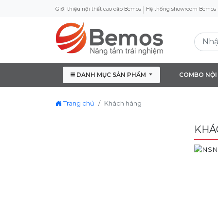
Giới thiệu nội thất cao cấp Bemos
Hệ thống showroom Bemos
DANH MỤC SẢN PHẨM
COMBO NỘI
Trang chủ
Khách hàng
KHÁ