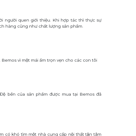
i người quen giới thiệu. Khi hợp tác thì thực sự
ách hàng cũng như chất lượng sản phẩm.
t Bemos vì một mái ấm trọn vẹn cho các con tôi
, Độ bền của sản phẩm được mua tại Bemos đã
ếm có khó tìm một nhà cung cấp nội thất tận tâm