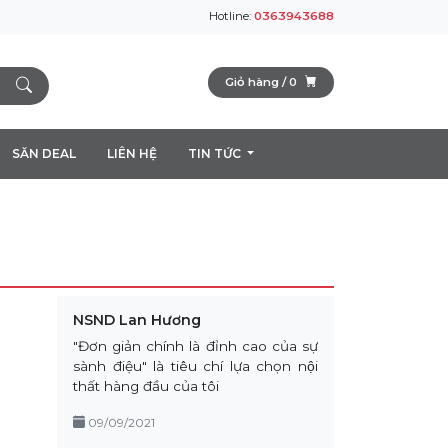
Hotline:
0363943688
Giỏ hàng /
0
SĂN DEAL
LIÊN HỆ
TIN TỨC
NSND Lan Hương
"Đơn giản chính là đỉnh cao của sự
sành điệu" là tiêu chí lựa chọn nội
thất hàng đầu của tôi
09/09/2021