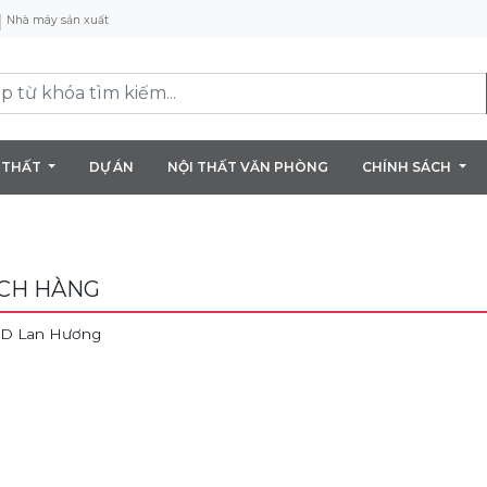
Nhà máy sản xuất
 THẤT
DỰ ÁN
NỘI THẤT VĂN PHÒNG
CHÍNH SÁCH
CH HÀNG