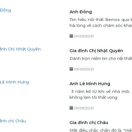
Anh Đông
Tìm hiểu nội thất Bemos qua lờ
hài lòng về cách chăm sóc kh
09/09/2021
Gia đình Chị Nhật Quyên
Dành trọn niềm tin cho nội thấ
09/09/2021
Anh Lê Minh Hưng
3 năm kể từ khi về nhà mới
không làm tôi thất vọng
09/09/2021
Gia đình chị Châu
Một điều chắc chắn đó là: "Hi