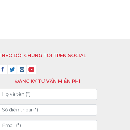
THEO DÕI CHÚNG TÔI TRÊN SOCIAL
ĐĂNG KÝ TƯ VẤN MIỄN PHÍ