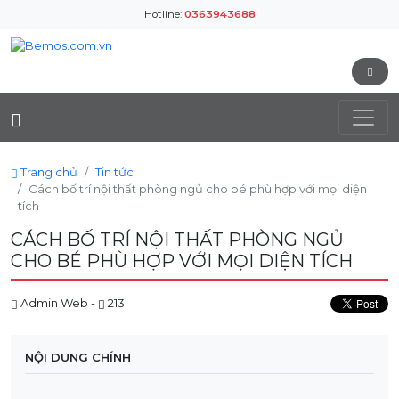
Hotline:
0363943688
Trang chủ
Tin tức
Cách bố trí nội thất phòng ngủ cho bé phù hợp với mọi diện
tích
CÁCH BỐ TRÍ NỘI THẤT PHÒNG NGỦ
CHO BÉ PHÙ HỢP VỚI MỌI DIỆN TÍCH
Admin Web -
213
NỘI DUNG CHÍNH