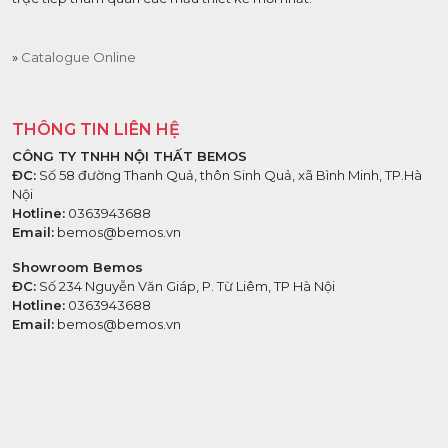
Catalogue Online
THÔNG TIN LIÊN HỆ
CÔNG TY TNHH NỘI THẤT BEMOS
ĐC:
Số 58 đường Thanh Quả, thôn Sinh Quả, xã Bình Minh, TP.Hà
Nội
Hotline:
0363943688
Email:
bemos@bemos.vn
Showroom Bemos
ĐC:
Số 234 Nguyễn Văn Giáp, P. Từ Liêm, TP Hà Nội
Hotline:
0363943688
Email:
bemos@bemos.vn