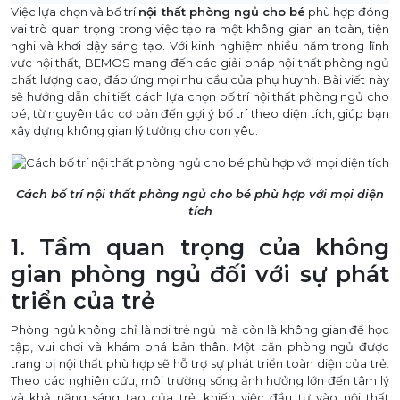
Việc lựa chọn và bố trí
nội thất phòng ngủ cho bé
phù hợp đóng
vai trò quan trọng trong việc tạo ra một không gian an toàn, tiện
nghi và khơi dậy sáng tạo. Với kinh nghiệm nhiều năm trong lĩnh
vực nội thất, BEMOS mang đến các giải pháp nội thất phòng ngủ
chất lượng cao, đáp ứng mọi nhu cầu của phụ huynh. Bài viết này
sẽ hướng dẫn chi tiết cách lựa chọn bố trí nội thất phòng ngủ cho
bé, từ nguyên tắc cơ bản đến gợi ý bố trí theo diện tích, giúp bạn
xây dựng không gian lý tưởng cho con yêu.
Cách bố trí nội thất phòng ngủ cho bé phù hợp với mọi diện
tích
1. Tầm quan trọng của không
gian phòng ngủ đối với sự phát
triển của trẻ
Phòng ngủ không chỉ là nơi trẻ ngủ mà còn là không gian để học
tập, vui chơi và khám phá bản thân. Một căn phòng ngủ được
trang bị nội thất phù hợp sẽ hỗ trợ sự phát triển toàn diện của trẻ.
Theo các nghiên cứu, môi trường sống ảnh hưởng lớn đến tâm lý
và khả năng sáng tạo của trẻ, khiến việc đầu tư vào nội thất