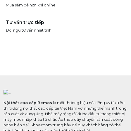
Mua sắm dễ hơn khi online
Tư vấn trực tiếp
Đội ngũ tư vấn nhiệt tình
Nội thất cao cấp Bemos
la một thương hiệu nổi tiếng uy tín trên
thị trường nội thất cao cấp tại Việt Nam với những thế mạnh trong
sản xuất và cung ứng. Nhà máy rộng rãi được đầu tư trang thiết bị
máy móc nhập khẩu từ châu Âu theo dây chuyền sản xuất công
nghệ hiện đại. Showroom trưng bày để quý khách hàng có thể
trực tiếp tham quan các mẫu thiết kế mới nhất.