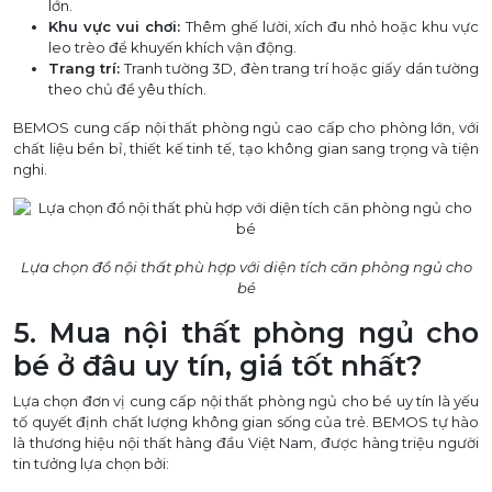
lớn.
Khu vực vui chơi:
Thêm ghế lười, xích đu nhỏ hoặc khu vực
leo trèo để khuyến khích vận động.
Trang trí:
Tranh tường 3D, đèn trang trí hoặc giấy dán tường
theo chủ đề yêu thích.
BEMOS cung cấp nội thất phòng ngủ cao cấp cho phòng lớn, với
chất liệu bền bỉ, thiết kế tinh tế, tạo không gian sang trọng và tiện
nghi.
Lựa chọn đồ nội thất phù hợp với diện tích căn phòng ngủ cho
bé
5. Mua nội thất phòng ngủ cho
bé ở đâu uy tín, giá tốt nhất?
Lựa chọn đơn vị cung cấp nội thất phòng ngủ cho bé uy tín là yếu
tố quyết định chất lượng không gian sống của trẻ. BEMOS tự hào
là thương hiệu nội thất hàng đầu Việt Nam, được hàng triệu người
tin tưởng lựa chọn bởi: