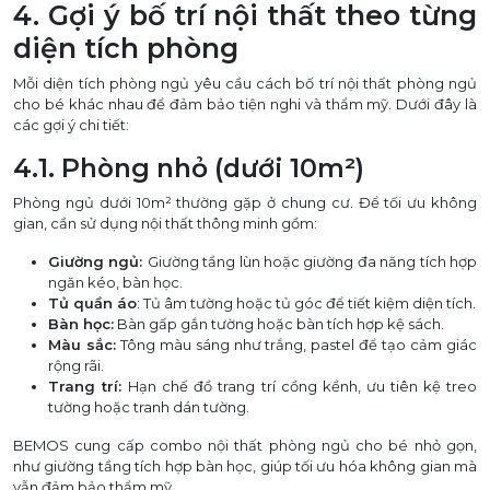
4. Gợi ý bố trí nội thất theo từng
diện tích phòng
Mỗi diện tích phòng ngủ yêu cầu cách bố trí nội thất phòng ngủ
cho bé khác nhau để đảm bảo tiện nghi và thẩm mỹ. Dưới đây là
các gợi ý chi tiết:
4.1. Phòng nhỏ (dưới 10m²)
Phòng ngủ dưới 10m² thường gặp ở chung cư. Để tối ưu không
gian, cần sử dụng nội thất thông minh gồm:
Giường ngủ:
Giường tầng lùn hoặc giường đa năng tích hợp
ngăn kéo, bàn học.
Tủ quần áo
: Tủ âm tường hoặc tủ góc để tiết kiệm diện tích.
Bàn học:
Bàn gấp gắn tường hoặc bàn tích hợp kệ sách.
Màu sắc:
Tông màu sáng như trắng, pastel để tạo cảm giác
rộng rãi.
Trang trí:
Hạn chế đồ trang trí cồng kềnh, ưu tiên kệ treo
tường hoặc tranh dán tường.
BEMOS cung cấp combo nội thất phòng ngủ cho bé nhỏ gọn,
như giường tầng tích hợp bàn học, giúp tối ưu hóa không gian mà
vẫn đảm bảo thẩm mỹ.