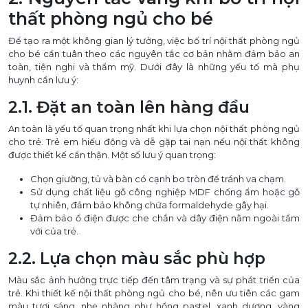
thất phòng ngủ cho bé
Để tạo ra một không gian lý tưởng, việc bố trí nội thất phòng ngủ
cho bé cần tuân theo các nguyên tắc cơ bản nhằm đảm bảo an
toàn, tiện nghi và thẩm mỹ. Dưới đây là những yếu tố mà phụ
huynh cần lưu ý:
2.1. Đặt an toàn lên hàng đầu
An toàn là yếu tố quan trọng nhất khi lựa chọn nội thất phòng ngủ
cho trẻ. Trẻ em hiếu động và dễ gặp tai nạn nếu nội thất không
được thiết kế cẩn thận. Một số lưu ý quan trọng:
Chọn giường, tủ và bàn có cạnh bo tròn để tránh va chạm.
Sử dụng chất liệu gỗ công nghiệp MDF chống ẩm hoặc gỗ
tự nhiên, đảm bảo không chứa formaldehyde gây hại.
Đảm bảo ổ điện được che chắn và dây điện nằm ngoài tầm
với của trẻ.
2.2. Lựa chọn màu sắc phù hợp
Màu sắc ảnh hưởng trực tiếp đến tâm trạng và sự phát triển của
trẻ. Khi thiết kế nội thất phòng ngủ cho bé, nên ưu tiên các gam
màu tươi sáng, nhẹ nhàng như hồng pastel, xanh dương, vàng