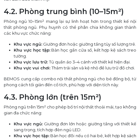
4.2. Phòng trung bình (10–15m²)
Phòng ngủ 10–15m² mang lại sự linh hoạt hơn trong thiết kế nội
thất phòng ngủ. Phụ huynh có thể phân chia không gian thành
các khu vực chức năng:
Khu vực ngủ:
Giường đơn hoặc giường tầng tùy số lượng trẻ.
Khu vực học tập:
Bàn học gần cửa sổ, kết hợp kệ sách treo
tường.
Khu vực lưu trữ:
Tủ quần áo 3–4 cánh với thiết kế hiện đại.
Khu vực vui chơi:
Thảm trải sàn và kệ nhỏ để lưu trữ đồ chơi.
BEMOS cung cấp combo nội thất phòng ngủ cho bé đồng bộ, từ
phong cách tối giản đến cổ tích, phù hợp với diện tích này.
4.3. Phòng lớn (trên 15m²)
Phòng ngủ trên 15m² cho phép bố trí nội thất thoải mái, tạo không
gian đa chức năng:
Khu vực ngủ:
Giường đơn lớn hoặc giường tầng với thiết kế
sang trọng, tích hợp đèn ngủ LED.
Khu vực học tập:
Bàn học đôi nếu có hai bé, kết hợp kệ sách