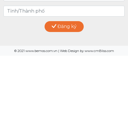
Đăng ký
© 2021 www.bemos.com.vn | Web Design by www.cmBliss.com