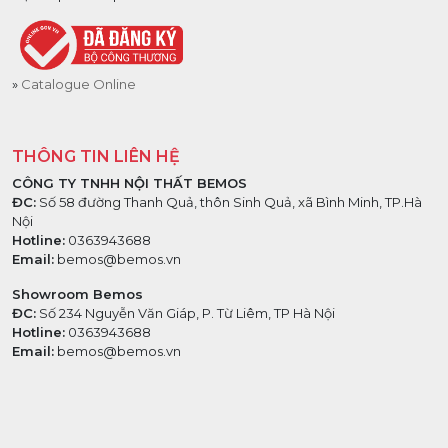
Catalogue Online
THÔNG TIN LIÊN HỆ
CÔNG TY TNHH NỘI THẤT BEMOS
ĐC:
Số 58 đường Thanh Quả, thôn Sinh Quả, xã Bình Minh, TP.Hà
Nội
Hotline:
0363943688
Email:
bemos@bemos.vn
Showroom Bemos
ĐC:
Số 234 Nguyễn Văn Giáp, P. Từ Liêm, TP Hà Nội
Hotline:
0363943688
Email:
bemos@bemos.vn