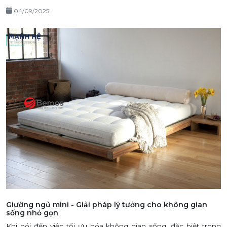
04/09/2025
Giường ngủ mini - Giải pháp lý tưởng cho không gian
sống nhỏ gọn
Khi nói đến việc tối ưu hóa không gian sống, đặc biệt trong