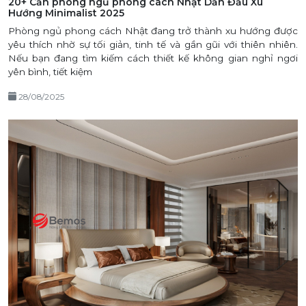
20+ Căn phòng ngủ phong cách Nhật Dẫn Đầu Xu
Hướng Minimalist 2025
Phòng ngủ phong cách Nhật đang trở thành xu hướng được
yêu thích nhờ sự tối giản, tinh tế và gần gũi với thiên nhiên.
Nếu bạn đang tìm kiếm cách thiết kế không gian nghỉ ngơi
yên bình, tiết kiệm
28/08/2025