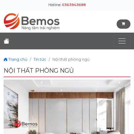
Hotline:
0363943688
Trang chủ
Tin tức
Nội thất phòng ngủ
NỘI THẤT PHÒNG NGỦ