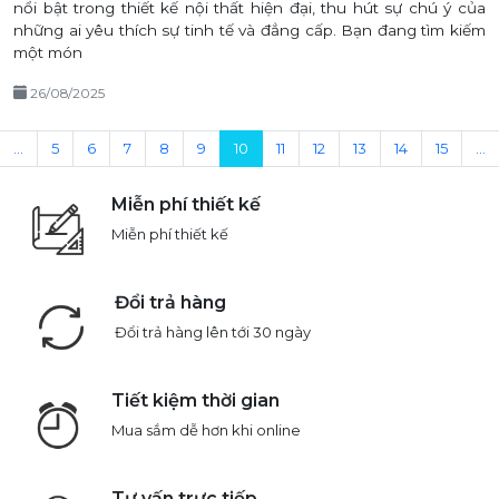
nổi bật trong thiết kế nội thất hiện đại, thu hút sự chú ý của
những ai yêu thích sự tinh tế và đẳng cấp. Bạn đang tìm kiếm
một món
26/08/2025
...
5
6
7
8
9
10
11
12
13
14
15
...
Miễn phí thiết kế
Miễn phí thiết kế
Đổi trả hàng
Đổi trả hàng lên tới 30 ngày
Tiết kiệm thời gian
Mua sắm dễ hơn khi online
Tư vấn trực tiếp