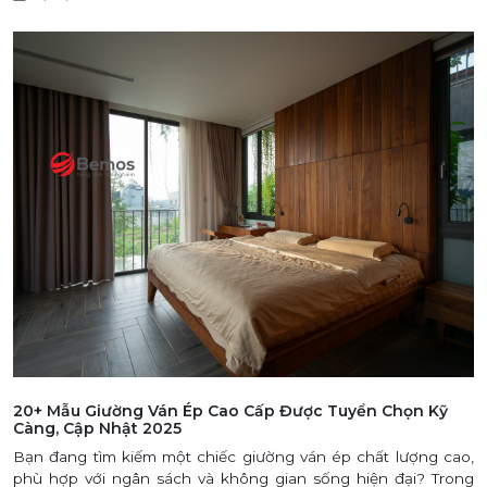
20+ Mẫu Giường Ván Ép Cao Cấp Được Tuyển Chọn Kỹ
Càng, Cập Nhật 2025
Bạn đang tìm kiếm một chiếc giường ván ép chất lượng cao,
phù hợp với ngân sách và không gian sống hiện đại? Trong