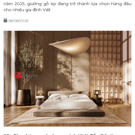
năm 2025, giường gỗ ép đang trở thành lựa chọn hàng đầu
cho nhiều gia đình Việt
28/08/2025