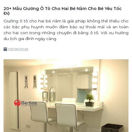
20+ Mẫu Giường Ô Tô Cho Hai Bé Nằm Cho Bé Yêu Tốc
Độ
Giường ô tô cho hai bé nằm là giải pháp không thể thiếu cho
các bậc phụ huynh muốn đảm bảo sự thoải mái và an toàn
cho hai con trong những chuyến đi bằng ô tô. Với xu hướng
du lịch gia đình ngày càng
03/09/2025