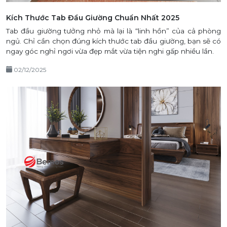
Kích Thước Tab Đầu Giường Chuẩn Nhất 2025
Tab đầu giường tưởng nhỏ mà lại là “linh hồn” của cả phòng
ngủ. Chỉ cần chọn đúng kích thước tab đầu giường, bạn sẽ có
ngay góc nghỉ ngơi vừa đẹp mắt vừa tiện nghi gấp nhiều lần.
02/12/2025