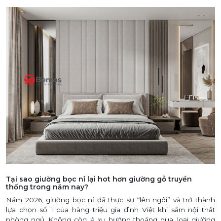
Tại sao giường bọc nỉ lại hot hơn giường gỗ truyền
thống trong năm nay?
Năm 2026, giường bọc nỉ đã thực sự “lên ngôi” và trở thành
lựa chọn số 1 của hàng triệu gia đình Việt khi sắm nội thất
phòng ngủ. Không còn là xu hướng thoáng qua, loại giường