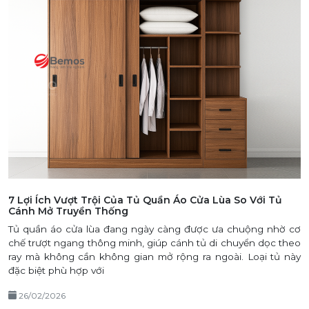
7 Lợi Ích Vượt Trội Của Tủ Quần Áo Cửa Lùa So Với Tủ
Cánh Mở Truyền Thống
Tủ quần áo cửa lùa đang ngày càng được ưa chuộng nhờ cơ
chế trượt ngang thông minh, giúp cánh tủ di chuyển dọc theo
ray mà không cần không gian mở rộng ra ngoài. Loại tủ này
đặc biệt phù hợp với
26/02/2026