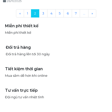
26/11/2025
«
1
2
3
4
5
6
7
...
»
Miễn phí thiết kế
Miễn phí thiết kế
Đổi trả hàng
Đổi trả hàng lên tới 30 ngày
Tiết kiệm thời gian
Mua sắm dễ hơn khi online
Tư vấn trực tiếp
Đội ngũ tư vấn nhiệt tình