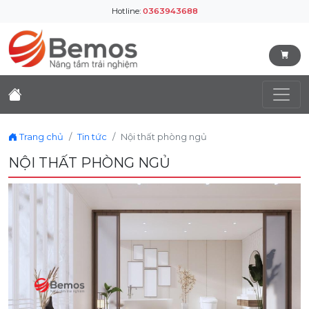
Hotline:
0363943688
Trang chủ
Tin tức
Nội thất phòng ngủ
NỘI THẤT PHÒNG NGỦ