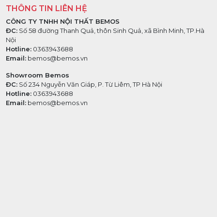
THÔNG TIN LIÊN HỆ
CÔNG TY TNHH NỘI THẤT BEMOS
ĐC:
Số 58 đường Thanh Quả, thôn Sinh Quả, xã Bình Minh, TP.Hà
Nội
Hotline:
0363943688
Email:
bemos@bemos.vn
Showroom Bemos
ĐC:
Số 234 Nguyễn Văn Giáp, P. Từ Liêm, TP Hà Nội
Hotline:
0363943688
Email:
bemos@bemos.vn