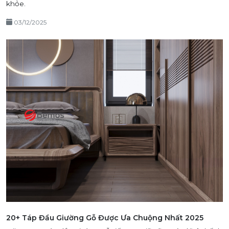
khỏe.
03/12/2025
20+ Táp Đầu Giường Gỗ Được Ưa Chuộng Nhất 2025