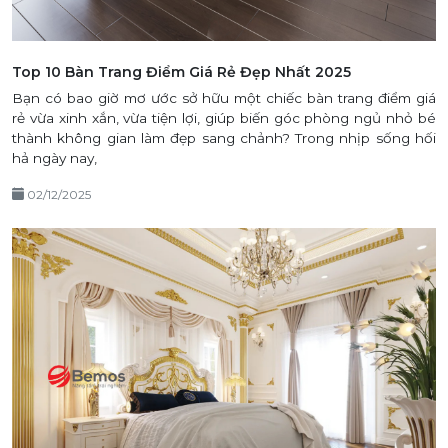
Top 10 Bàn Trang Điểm Giá Rẻ Đẹp Nhất 2025
Bạn có bao giờ mơ ước sở hữu một chiếc bàn trang điểm giá
rẻ vừa xinh xắn, vừa tiện lợi, giúp biến góc phòng ngủ nhỏ bé
thành không gian làm đẹp sang chảnh? Trong nhịp sống hối
hả ngày nay,
02/12/2025