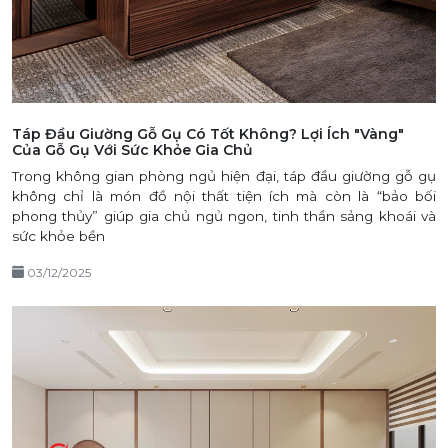
Táp Đầu Giường Gỗ Gụ Có Tốt Không? Lợi Ích "Vàng"
Của Gỗ Gụ Với Sức Khỏe Gia Chủ
Trong không gian phòng ngủ hiện đại, táp đầu giường gỗ gụ
không chỉ là món đồ nội thất tiện ích mà còn là “bảo bối
phong thủy” giúp gia chủ ngủ ngon, tinh thần sảng khoái và
sức khỏe bền
03/12/2025