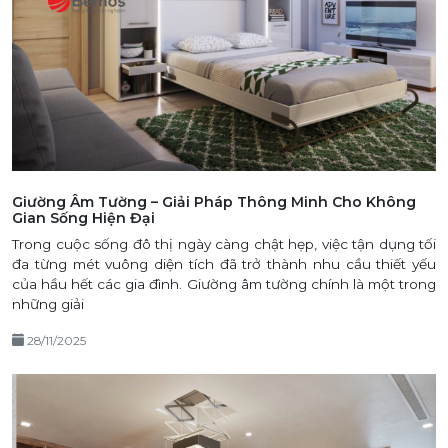
Giường Âm Tường – Giải Pháp Thông Minh Cho Không
Gian Sống Hiện Đại
Trong cuộc sống đô thị ngày càng chật hẹp, việc tận dụng tối
đa từng mét vuông diện tích đã trở thành nhu cầu thiết yếu
của hầu hết các gia đình. Giường âm tường chính là một trong
những giải
28/11/2025