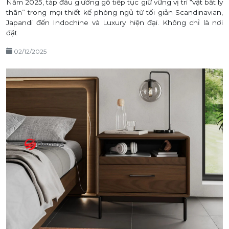
Năm 2025, táp đầu giường gỗ tiếp tục giữ vững vị trí “vật bất ly
thân” trong mọi thiết kế phòng ngủ từ tối giản Scandinavian,
Japandi đến Indochine và Luxury hiện đại. Không chỉ là nơi
đặt
02/12/2025