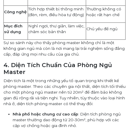
Tích hợp thiết bị thông minh
Thường không có
Công nghệ
(đèn, rèm, điều hòa tự động)
hoặc rất hạn chế
Mục đích
Nghỉ ngơi, thư giãn, làm việc,
Chủ yếu để ngủ
sử dụng
chăm sóc bản thân
Sự so sánh này cho thấy phòng master không chỉ là một
không gian ngủ mà còn là nơi mang lại trải nghiệm sống đẳng
cấp, đáp ứng mọi nhu cầu của gia chủ.
4. Diện Tích Chuẩn Của Phòng Ngủ
Master
Diện tích là một trong những yếu tố quan trọng khi thiết kế
phòng master. Theo các chuyên gia nội thất, diện tích tối thiểu
cho một phòng ngủ master nên từ 20m² để đảm bảo không
gian đủ rộng rãi và tiện nghi. Tuy nhiên, tùy thuộc vào loại hình
nhà ở, diện tích phòng master có thể thay đổi:
Nhà phố hoặc chung cư cao cấp
: Diện tích phòng ngủ
master thường dao động từ 20-30m², phù hợp với các
cặp vợ chồng hoặc gia đình nhỏ.