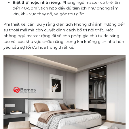
Biệt thự hoặc nhà riêng
: Phòng ngủ master có thể lên
đến 40-50m², tích hợp đầy đủ tiện ích như phòng tắm
lớn, khu vực thay đồ, và góc thư giãn.
Khi thiết kế, cần lưu ý rằng diện tích không chỉ ảnh hưởng đến
sự thoải mái mà còn quyết định cách bố trí nội thất. Một
phòng ngủ master rộng rãi sẽ cho phép gia chủ tự do sáng
tạo với các khu vực chức năng, trong khi không gian nhỏ hơn
yêu cầu sự tối ưu hóa trong thiết kế.