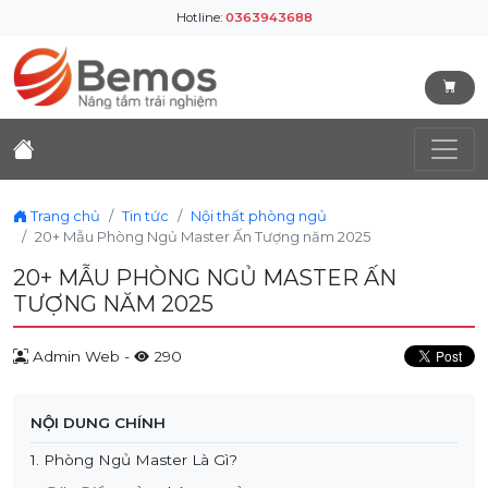
Hotline:
0363943688
Trang chủ
Tin tức
Nội thất phòng ngủ
20+ Mẫu Phòng Ngủ Master Ấn Tượng năm 2025
20+ MẪU PHÒNG NGỦ MASTER ẤN
TƯỢNG NĂM 2025
Admin Web -
290
NỘI DUNG CHÍNH
1. Phòng Ngủ Master Là Gì?