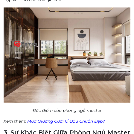
Đặc điểm của phòng ngủ master
Xem thêm:
Mua Giường Cưới Ở Đâu Chuẩn Đẹp?
3. Sự Khác Biệt Giữa Phòng Ngủ Master