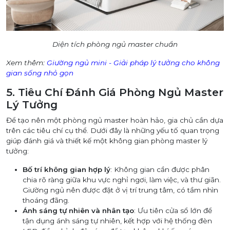
Diện tích phòng ngủ master chuẩn
Xem thêm:
Giường ngủ mini - Giải pháp lý tưởng cho không
gian sống nhỏ gọn
5. Tiêu Chí Đánh Giá Phòng Ngủ Master
Lý Tưởng
Để tạo nên một phòng ngủ master hoàn hảo, gia chủ cần dựa
trên các tiêu chí cụ thể. Dưới đây là những yếu tố quan trọng
giúp đánh giá và thiết kế một không gian phòng master lý
tưởng:
Bố trí không gian hợp lý
: Không gian cần được phân
chia rõ ràng giữa khu vực nghỉ ngơi, làm việc, và thư giãn.
Giường ngủ nên được đặt ở vị trí trung tâm, có tầm nhìn
thoáng đãng.
Ánh sáng tự nhiên và nhân tạo
: Ưu tiên cửa sổ lớn để
tận dụng ánh sáng tự nhiên, kết hợp với hệ thống đèn