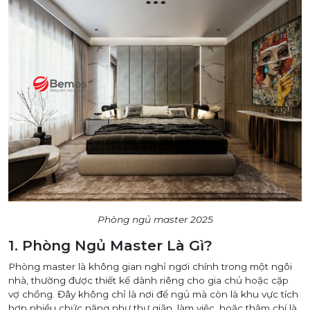
Phòng ngủ master 2025
1. Phòng Ngủ Master Là Gì?
Phòng master là không gian nghỉ ngơi chính trong một ngôi
nhà, thường được thiết kế dành riêng cho gia chủ hoặc cặp
vợ chồng. Đây không chỉ là nơi để ngủ mà còn là khu vực tích
hợp nhiều chức năng như thư giãn, làm việc, hoặc thậm chí là