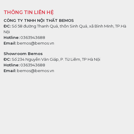
THÔNG TIN LIÊN HỆ
CÔNG TY TNHH NỘI THẤT BEMOS
ĐC:
Số 58 đường Thanh Quả, thôn Sinh Quả, xã Bình Minh, TP.Hà
Nội
Hotline:
0363943688
Email:
bemos@bemos.vn
Showroom Bemos
ĐC:
Số 234 Nguyễn Văn Giáp, P. Từ Liêm, TP Hà Nội
Hotline:
0363943688
Email:
bemos@bemos.vn