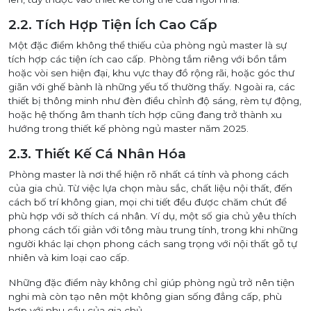
2.2. Tích Hợp Tiện Ích Cao Cấp
Một đặc điểm không thể thiếu của phòng ngủ master là sự
tích hợp các tiện ích cao cấp. Phòng tắm riêng với bồn tắm
hoặc vòi sen hiện đại, khu vực thay đồ rộng rãi, hoặc góc thư
giãn với ghế bành là những yếu tố thường thấy. Ngoài ra, các
thiết bị thông minh như đèn điều chỉnh độ sáng, rèm tự động,
hoặc hệ thống âm thanh tích hợp cũng đang trở thành xu
hướng trong thiết kế phòng ngủ master năm 2025.
2.3. Thiết Kế Cá Nhân Hóa
Phòng master là nơi thể hiện rõ nhất cá tính và phong cách
của gia chủ. Từ việc lựa chọn màu sắc, chất liệu nội thất, đến
cách bố trí không gian, mọi chi tiết đều được chăm chút để
phù hợp với sở thích cá nhân. Ví dụ, một số gia chủ yêu thích
phong cách tối giản với tông màu trung tính, trong khi những
người khác lại chọn phong cách sang trọng với nội thất gỗ tự
nhiên và kim loại cao cấp.
Những đặc điểm này không chỉ giúp phòng ngủ trở nên tiện
nghi mà còn tạo nên một không gian sống đẳng cấp, phù
hợp với nhu cầu của gia chủ.