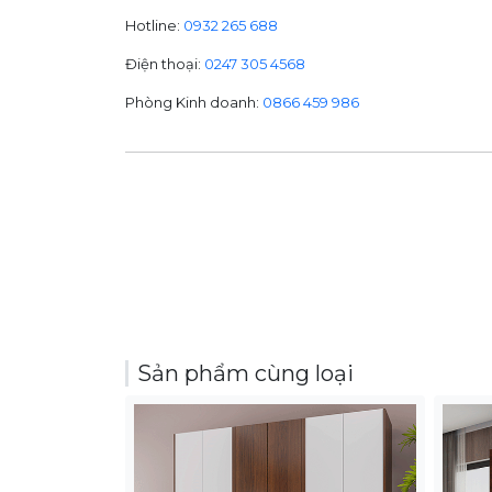
Hotline:
0932 265 688
Điện thoại:
0247 305 4568
Phòng Kinh doanh:
0866 459 986
Sản phẩm cùng loại