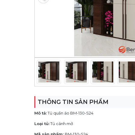
THÔNG TIN SẢN PHẨM
Mô tả:
Tủ quần áo BM-130-S24
Loại tủ:
Tủ cánh mở
Mã sản phẩm:
BM-130-S24