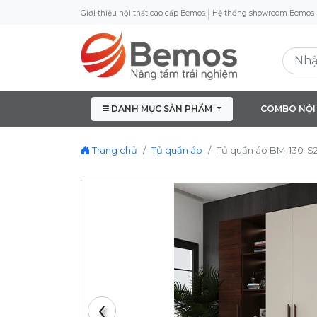
Giới thiệu nội thất cao cấp Bemos
Hệ thống showroom Bemos
DANH MỤC SẢN PHẨM
COMBO NỘI
Trang chủ
Tủ quần áo
Tủ quần áo BM-130-S
‹