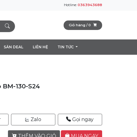
Hotline:
0363943688
Giỏ hàng /
0
SĂN DEAL
LIÊN HỆ
TIN TỨC
o BM-130-S24
r
Zalo
Gọi ngay
THÊM VÀO GIỎ
MUA NGAY