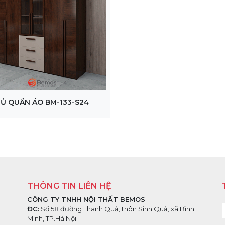
Ủ QUẦN ÁO BM-133-S24
THÔNG TIN LIÊN HỆ
CÔNG TY TNHH NỘI THẤT BEMOS
ĐC:
Số 58 đường Thanh Quả, thôn Sinh Quả, xã Bình
Minh, TP.Hà Nội