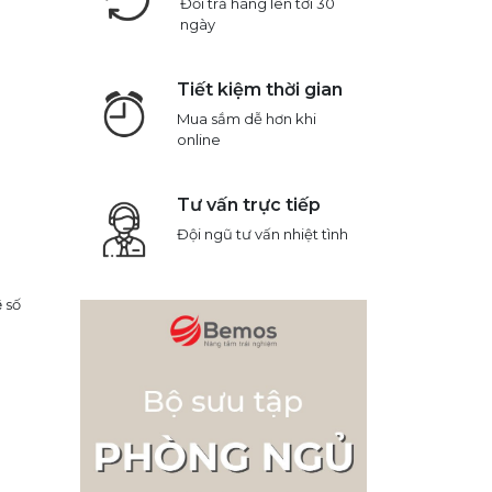
Đổi trả hàng lên tới 30
ngày
Tiết kiệm thời gian
Mua sắm dễ hơn khi
online
Tư vấn trực tiếp
Đội ngũ tư vấn nhiệt tình
 số