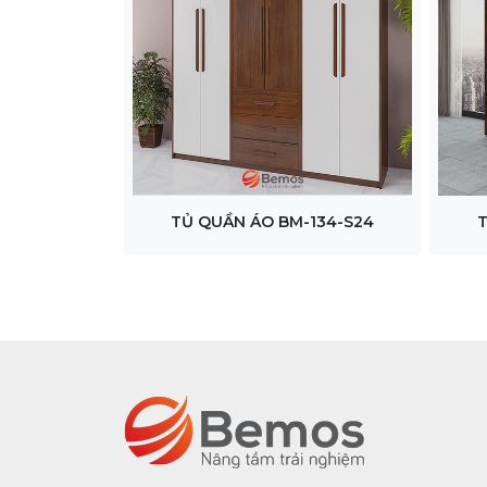
TỦ QUẦN ÁO BM-134-S24
T