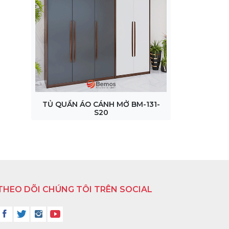
TỦ QUẦN ÁO CÁNH MỞ BM-131-
S20
THEO DÕI CHÚNG TÔI TRÊN SOCIAL