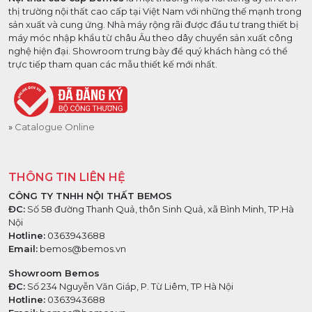
thị trường nội thất cao cấp tại Việt Nam với những thế mạnh trong
sản xuất và cung ứng. Nhà máy rộng rãi được đầu tư trang thiết bị
máy móc nhập khẩu từ châu Âu theo dây chuyền sản xuất công
nghệ hiện đại. Showroom trưng bày để quý khách hàng có thể
trực tiếp tham quan các mẫu thiết kế mới nhất.
Catalogue Online
THÔNG TIN LIÊN HỆ
CÔNG TY TNHH NỘI THẤT BEMOS
ĐC:
Số 58 đường Thanh Quả, thôn Sinh Quả, xã Bình Minh, TP.Hà
Nội
Hotline:
0363943688
Email:
bemos@bemos.vn
Showroom Bemos
ĐC:
Số 234 Nguyễn Văn Giáp, P. Từ Liêm, TP Hà Nội
Hotline:
0363943688