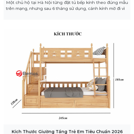
Một chủ hộ tại Hà Nội từng đặt tủ bếp kính theo đúng mẫu
trên mạng, nhưng sau 6 tháng sử dụng, cánh kính mờ đi vì
Kích Thước Giường Tầng Trẻ Em Tiêu Chuẩn 2026