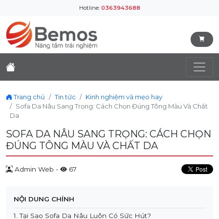
Hotline:
0363943688
Trang chủ
Tin tức
Kinh nghiệm và mẹo hay
Sofa Da Nâu Sang Trọng: Cách Chọn Đúng Tông Màu Và Chất
Da
SOFA DA NÂU SANG TRỌNG: CÁCH CHỌN
ĐÚNG TÔNG MÀU VÀ CHẤT DA
Admin Web -
67
NỘI DUNG CHÍNH
1. Tại Sao Sofa Da Nâu Luôn Có Sức Hút?