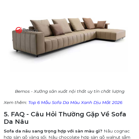
Bemos - Xưởng sản xuất nội thất uy tín chất lượng
Xem thêm:
Top 6 Mẫu Sofa Da Màu Xanh Dịu Mắt 2026
5. FAQ - Câu Hỏi Thường Gặp Về Sofa
Da Nâu
Sofa da nâu sang trọng hợp với sàn màu gì?
Nâu cognac
hợp sàn gỗ vàng sồi. Nâu chocolate hợp sàn gỗ walnut sẫm