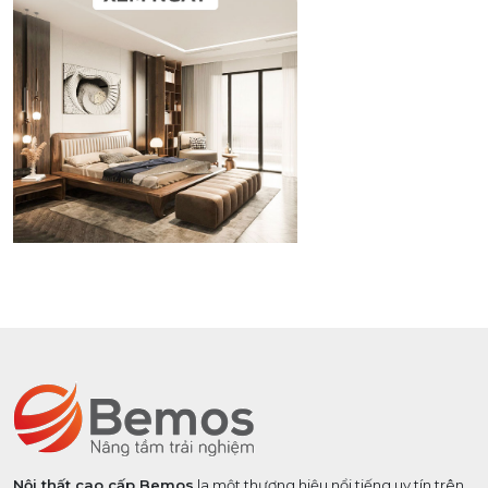
Nội thất cao cấp Bemos
la một thương hiệu nổi tiếng uy tín trên