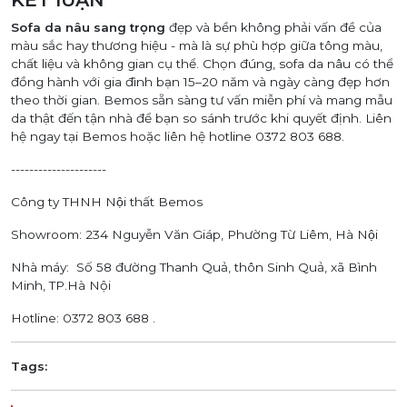
Sofa da nâu sang trọng
đẹp và bền không phải vấn đề của
màu sắc hay thương hiệu - mà là sự phù hợp giữa tông màu,
chất liệu và không gian cụ thể. Chọn đúng, sofa da nâu có thể
đồng hành với gia đình bạn 15–20 năm và ngày càng đẹp hơn
theo thời gian. Bemos sẵn sàng tư vấn miễn phí và mang mẫu
da thật đến tận nhà để bạn so sánh trước khi quyết định. Liên
hệ ngay tại Bemos hoặc liên hệ hotline 0372 803 688.
---------------------
Công ty THNH Nội thất Bemos
Showroom: 234 Nguyễn Văn Giáp, Phường Từ Liêm, Hà Nội
Nhà máy: Số 58 đường Thanh Quả, thôn Sinh Quả, xã Bình
Minh, TP.Hà Nội
Hotline: 0372 803 688 .
Tags: