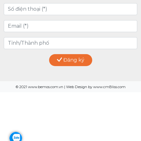
Đăng ký
© 2021 www.bemos.com.vn | Web Design by www.cmBliss.com