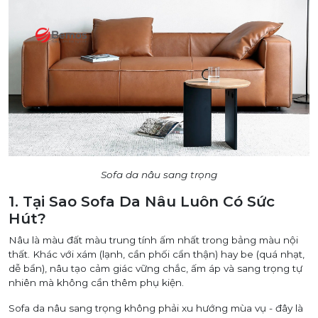
Sofa da nâu sang trọng
1. Tại Sao Sofa Da Nâu Luôn Có Sức
Hút?
Nâu là màu đất màu trung tính ấm nhất trong bảng màu nội
thất. Khác với xám (lạnh, cần phối cẩn thận) hay be (quá nhạt,
dễ bẩn), nâu tạo cảm giác vững chắc, ấm áp và sang trọng tự
nhiên mà không cần thêm phụ kiện.
Sofa da nâu sang trọng không phải xu hướng mùa vụ - đây là