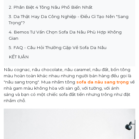
2. Phân Biệt 4 Tông Nâu Phổ Biến Nhất
3. Da Thật Hay Da Công Nghiệp - Điều Gì Tạo Nên "Sang
Trọng"?
4. Bemos Tư Vấn Chọn Sofa Da Nâu Phù Hợp Không
Gian
5. FAQ - Câu Hỏi Thường Gặp Về Sofa Da Nâu
KẾT lUẬN
Nâu cognac, nâu chocolate, nâu caramel, nâu đất, bốn tông
màu hoàn toàn khác nhau nhưng người bán hàng đều gọi là
"nâu sang trọng". Mua nhầm tông
sofa da nâu sang trọng
về
nhà gam màu không hòa với sàn gỗ, với tường, với ánh
sáng
và bạn có một chiếc sofa đắt tiền nhưng trông như đặt
nhầm chỗ.