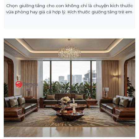
Chọn giường tầng cho con không chỉ là chuyện kích thước
vừa phòng hay giá cả hợp lý. Kích thước giường tầng trẻ em