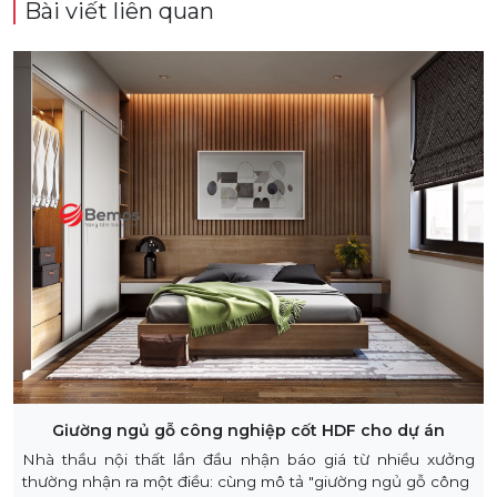
Bài viết liên quan
Giường ngủ gỗ công nghiệp cốt HDF cho dự án
Nhà thầu nội thất lần đầu nhận báo giá từ nhiều xưởng
thường nhận ra một điều: cùng mô tả "giường ngủ gỗ công