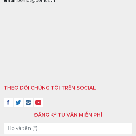
Email:
bemos@bemos.vn
THEO DÕI CHÚNG TÔI TRÊN SOCIAL
ĐĂNG KÝ TƯ VẤN MIỄN PHÍ