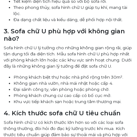
Tiết kiệm diện tích hiệu quả so với bộ sofa rời.
Theo phong thủy, sofa hình chữ U giúp tụ khí, mang tài
lộc.
Đa dạng chất liệu và kiểu dáng, dễ phối hợp nội thất.
3. Sofa chữ U phù hợp với không gian
nào?
Sofa hình chữ U lý tưởng cho những không gian rộng rãi, giúp
tận dụng tối đa diện tích. Mẫu sofa hình chữ U phù hợp nhất
với phòng khách lớn hoặc các khu vực sinh hoạt chung. Dưới
đây là những không gian lý tưởng để đặt sofa chữ U.
Phòng khách biệt thự hoặc nhà phố rộng trên 30m².
Không gian nhà vườn, nhà mái nhật hoặc cấp 4.
Đại sảnh công ty, văn phòng hoặc phòng chờ.
Phòng khách chung cư cao cấp có bố cục mở.
Khu vực tiếp khách sạn hoặc trung tâm thương mại.
4. Kích thước sofa chữ U tiêu chuẩn
Sofa hình chữ U có kích thước lớn hơn so với các loại sofa
thông thường, đòi hỏi đo đạc kỹ lưỡng trước khi mua. Kích
thước tiêu chuẩn giúp đảm bảo sự thoải mái và phù hợp với