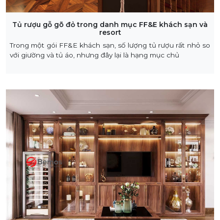
Tủ rượu gỗ gõ đỏ trong danh mục FF&E khách sạn và
resort
Trong một gói FF&E khách sạn, số lượng tủ rượu rất nhỏ so
với giường và tủ áo, nhưng đây lại là hạng mục chủ