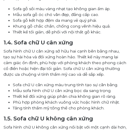
Sofa gỗ sồi màu vàng nhạt tạo không gian ấm áp.
Mẫu sofa gỗ óc chó vân đẹp, đẳng cấp cao.
Sofa gỗ kết hợp đệm da mang vẻ quý phái.
Khung gỗ chắc chắn, chống cong vênh hiệu quả.
Thiết kế tối giản, dễ phối với nội thất gỗ khác.
1.4. Sofa chữ U cân xứng
Sofa hình chữ U cân xứng sở hữu hai cạnh bên bằng nhau,
tạo sự hài hòa và đối xứng hoàn hảo. Thiết kế này mang lại
cảm giác ổn định, phù hợp với phòng khách theo phong cách
cổ điển hoặc hiện đại tối giản. Sofa chữ U cân xứng thường
được ưa chuộng vì tính thẩm mỹ cao và dễ sắp xếp.
Sofa chữ U cân xứng màu trung tính tạo sự cân bằng.
Mẫu sofa hình chữ U cân xứng bọc da sang trọng.
Thiết kế đối xứng giúp phân chia không gian rõ ràng.
Phù hợp phòng khách vuông vức hoặc hình chữ nhật.
Tăng tính thẩm mỹ tổng thể cho phòng khách.
1.5. Sofa chữ U không cân xứng
Sofa hình chữ U không cân xứng nổi bật với một cạnh dài hơn,