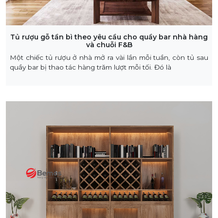
Tủ rượu gỗ tần bì theo yêu cầu cho quầy bar nhà hàng
và chuỗi F&B
Một chiếc tủ rượu ở nhà mở ra vài lần mỗi tuần, còn tủ sau
quầy bar bị thao tác hàng trăm lượt mỗi tối. Đó là