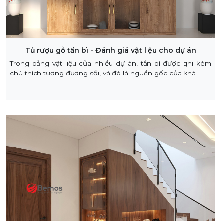
Tủ rượu gỗ tần bì - Đánh giá vật liệu cho dự án
Trong bảng vật liệu của nhiều dự án, tần bì được ghi kèm
chú thích tương đương sồi, và đó là nguồn gốc của khá