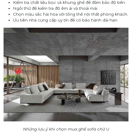
Kiểm tra chất liệu bọc và khung ghế để đảm bảo độ bền.
Ngồi thử để kiểm tra độ êm ái và thoải mái.
Chọn màu sắc hài hòa với tổng thể nội thất phòng khách.
Ưu tiên nhà cung cấp uy tín để có bảo hành dài hạn.
Những lưu ý khi chọn mua ghế sofa chữ U