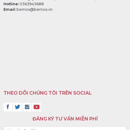
Hotline:
0363943688
Email:
bemos@bemos.vn
THEO DÕI CHÚNG TÔI TRÊN SOCIAL
ĐĂNG KÝ TƯ VẤN MIỄN PHÍ