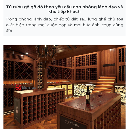
Tủ rượu gỗ gõ đỏ theo yêu cầu cho phòng lãnh đạo và
khu tiếp khách
Trong phòng lãnh đạo, chiếc tủ đặt sau lưng ghế chủ tọa
xuất hiện trong mọi cuộc họp và mọi bức ảnh chụp cùng
đối