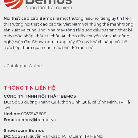
Nội thất cao cấp Bemos
la một thương hiệu nổi tiếng uy tín trên
thị trường nội thất cao cấp tại Việt Nam với những thế mạnh trong
sản xuất và cung ứng. Nhà máy rộng rãi được đầu tư trang thiết bị
máy móc nhập khẩu từ châu Âu theo dây chuyền sản xuất công
nghệ hiện đại. Showroom trưng bày để quý khách hàng có thể
trực tiếp tham quan các mẫu thiết kế mới nhất.
Catalogue Online
THÔNG TIN LIÊN HỆ
CÔNG TY TNHH NỘI THẤT BEMOS
ĐC:
Số 58 đường Thanh Quả, thôn Sinh Quả, xã Bình Minh, TP.Hà
Nội
Hotline:
0363943688
Email:
bemos@bemos.vn
Showroom Bemos
ĐC:
Số 234 Nguyễn Văn Giáp, P. Từ Liêm, TP Hà Nội