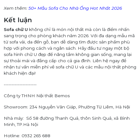
Xem thêm:
50+ Mẫu Sofa Cho Nhà Ống Hot Nhất 2026
Kết luận
Sofa chữ U
không chỉ là món nội thất mà còn là điểm nhấn
sang trọng cho phòng khách năm 2026. Với đa dạng mẫu mã
từ sofa vải, da đến gỗ, bạn dễ dàng tìm được sản phẩm phù
hợp với phong cách và ngân sách. Hãy đầu tư ngay một bộ
sofa hình chữ U đẹp để nâng tầm không gian sống, mang lại
sự thoải mái và đẳng cấp cho cả gia đình. Liên hệ ngay để
nhận tư vấn miễn phí về sofa chữ U và các mẫu nội thất phòng
khách hiện đại!
---------------------
Công ty THNH Nội thất Bemos
Showroom: 234 Nguyễn Văn Giáp, Phường Từ Liêm, Hà Nội
Nhà máy: Số 58 đường Thanh Quả, thôn Sinh Quả, xã Bình
Minh, TP.Hà Nội
Hotline: 0932 265 688