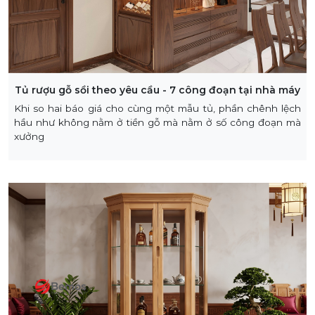
Tủ rượu gỗ sồi theo yêu cầu - 7 công đoạn tại nhà máy
Khi so hai báo giá cho cùng một mẫu tủ, phần chênh lệch
hầu như không nằm ở tiền gỗ mà nằm ở số công đoạn mà
xưởng