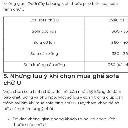
không gian. Dưới đây là bảng kích thước phổ biến của sofa
hình chữ U.
Loại sofa chữ U
Chiều dài 
Sofa ccỡ vừa
300 - 3
Sofa cỡ lớn
360 - 4
Sofa cân xứng
330 - 3
Sofa không cân xứng
360 (dài n
5. Những lưu ý khi chọn mua ghế sofa
chữ U
Việc chọn sofa hình chữ U đòi hỏi cân nhắc kỹ lưỡng để đảm
bảo chất lượng và phù hợp. Một số lưu ý quan trọng giúp bạn
tránh sai lầm khi mua sofa hình chữ U. Hãy tham khảo để sở
hữu sản phẩm ưng ý nhất.
Đo đạc không gian phòng khách trước khi chọn kích
thước sofa chữ U.