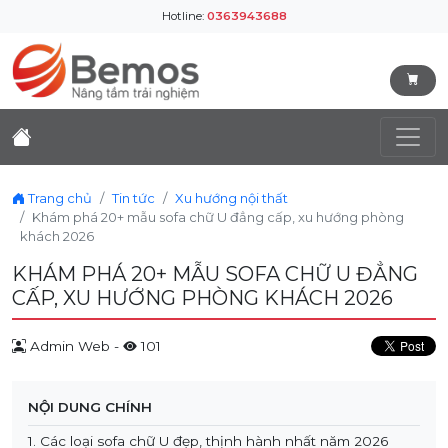
Hotline:
0363943688
Trang chủ
Tin tức
Xu hướng nội thất
Khám phá 20+ mẫu sofa chữ U đẳng cấp, xu hướng phòng
khách 2026
KHÁM PHÁ 20+ MẪU SOFA CHỮ U ĐẲNG
CẤP, XU HƯỚNG PHÒNG KHÁCH 2026
Admin Web -
101
NỘI DUNG CHÍNH
1. Các loại sofa chữ U đẹp, thịnh hành nhất năm 2026