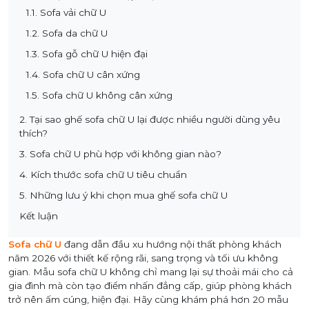
1.1. Sofa vải chữ U
1.2. Sofa da chữ U
1.3. Sofa gỗ chữ U hiện đại
1.4. Sofa chữ U cân xứng
1.5. Sofa chữ U không cân xứng
2. Tại sao ghế sofa chữ U lại được nhiều người dùng yêu
thích?
3. Sofa chữ U phù hợp với không gian nào?
4. Kích thước sofa chữ U tiêu chuẩn
5. Những lưu ý khi chọn mua ghế sofa chữ U
Kết luận
Sofa chữ U
đang dẫn đầu xu hướng nội thất phòng khách
năm 2026 với thiết kế rộng rãi, sang trọng và tối ưu không
gian. Mẫu sofa chữ U không chỉ mang lại sự thoải mái cho cả
gia đình mà còn tạo điểm nhấn đẳng cấp, giúp phòng khách
trở nên ấm cúng, hiện đại. Hãy cùng khám phá hơn 20 mẫu