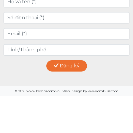
Đăng ký
© 2021 www.bemos.com.vn | Web Design by www.cmBliss.com