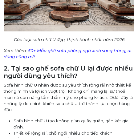
Các loại sofa chữ U đẹp, thịnh hành nhất năm 2026
Xem thêm:
50+ Mẫu ghế sofa phòng ngủ xinh,sang trọng, ai
dùng cũng mê
2. Tại sao ghế sofa chữ U lại được nhiều
người dùng yêu thích?
Sofa hình chữ U nhận được sự yêu thích rộng rãi nhờ thiết kế
thông minh và lợi ích vượt trội. Không chỉ mang lại sự thoải
mái mà còn nâng tầm thẩm mỹ cho phòng khách. Dưới đây là
những lý do chính khiến sofa chữ U trở thành lựa chọn hàng
đầu.
Sofa hình chữ U tạo không gian quây quần, gắn kết gia
đình.
Thiết kế rộng rãi, chỗ ngồi nhiều cho tiếp khách.