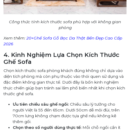
Công thức tính kích thước sofa phù hợp với không gian
phòng
Xem thêm:
20+Ghế Sofa Gỗ Bọc Da Thật Bền Đẹp Cao Cấp
2026
4. Kinh Nghiệm Lựa Chọn Kích Thước
Ghế Sofa
Chọn kích thước sofa phòng khách đúng không chỉ dựa vào
diện tích phòng mà còn phụ thuộc vào thói quen sử dụng và
đặc điểm không gian thực tế. Dưới đây là bốn kinh nghiệm
thực chiến giúp bạn tránh sai lầm phổ biến nhất khi chọn kích
thước ghế sofa.
Ưu tiên chiều sâu ghế ngồi:
Chiều sâu lý tưởng cho
người Việt là 55 đến 65cm. Dưới 50cm dễ mỏi đùi, trên
70cm lưng không chạm được tựa ghế nếu không kê
thêm gối.
Chọn theo số người dùng thực tế:
Mỗi chỗ ngồi cần ít