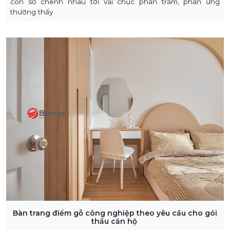
con số chênh nhau tới vài chục phần trăm, phản ứng
thường thấy
Bàn trang điểm gỗ công nghiệp theo yêu cầu cho gói
thầu căn hộ