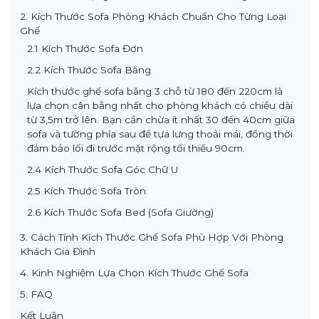
2. Kích Thước Sofa Phòng Khách Chuẩn Cho Từng Loại
Ghế
2.1 Kích Thước Sofa Đơn
2.2 Kích Thước Sofa Băng
Kích thước ghế sofa băng 3 chỗ từ 180 đến 220cm là
lựa chọn cân bằng nhất cho phòng khách có chiều dài
từ 3,5m trở lên. Bạn cần chừa ít nhất 30 đến 40cm giữa
sofa và tường phía sau để tựa lưng thoải mái, đồng thời
đảm bảo lối đi trước mặt rộng tối thiểu 90cm.
2.4 Kích Thước Sofa Góc Chữ U
2.5 Kích Thước Sofa Tròn
2.6 Kích Thước Sofa Bed (Sofa Giường)
3. Cách Tính Kích Thước Ghế Sofa Phù Hợp Với Phòng
Khách Gia Đình
4. Kinh Nghiệm Lựa Chọn Kích Thước Ghế Sofa
5. FAQ
Kết Luận