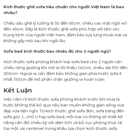
Kích thước ghế sofa tiêu chuẩn cho người Việt Nam là bao
nhiêu?
Chiều sâu ghế lý tưởng là 55 đến 65cm, chiều cao mặt ngồi 40
đến 45cm. Đây là kích thước ghế sofa phù hợp với tầm vóc
trung bình của người Việt Nam, đảm bảo tựa lưng thoải mái và
không gây mỏi sau khi ngồi lâu.
Sofa bed kích thước bao nhiêu đủ cho 2 người ngủ?
Kích thước sofa phòng khách loại sofa bed cho 2 người cần
chiều rộng giường khi mở ra tối thiểu 140cm, chiều dài 190 đến
200cm. Ngoài ra cần đảm bảo không gian phía trước sofa ít
nhất 150cm để mở phần chân giường ra hoàn toàn.
Kết Luận
Việc nắm rõ kích thước sofa phòng khách trước khi mua là
bước không thể bỏ qua nếu bạn muốn không gian sống vừa
đẹp vừa tiện nghi. Từ kích thước ghế sofa đơn, sofa băng đến
sofa góc L, chữ U hay sofa bed, mỗi loại có thông số thiết kế
riêng cần đối chiếu kỹ với diện tích và bố cục phòng thực tế.
Sai một vài centimet trong khâu lựa chọn kích thước sofa