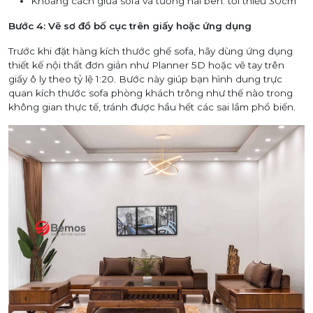
Khoảng cách giữa sofa và tường hai bên: tối thiểu 30cm
Bước 4: Vẽ sơ đồ bố cục trên giấy hoặc ứng dụng
Trước khi đặt hàng kích thước ghế sofa, hãy dùng ứng dụng
thiết kế nội thất đơn giản như Planner 5D hoặc vẽ tay trên
giấy ô ly theo tỷ lệ 1:20. Bước này giúp bạn hình dung trực
quan kích thước sofa phòng khách trông như thế nào trong
không gian thực tế, tránh được hầu hết các sai lầm phổ biến.