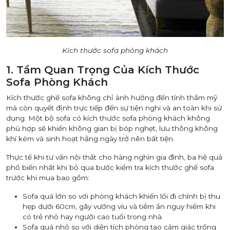
Kích thước sofa phòng khách
1. Tầm Quan Trọng Của Kích Thước
Sofa Phòng Khách
Kích thước ghế sofa không chỉ ảnh hưởng đến tính thẩm mỹ
mà còn quyết định trực tiếp đến sự tiện nghi và an toàn khi sử
dụng. Một bộ sofa có kích thước sofa phòng khách không
phù hợp sẽ khiến không gian bị bóp nghẹt, lưu thông không
khí kém và sinh hoạt hằng ngày trở nên bất tiện.
Thực tế khi tư vấn nội thất cho hàng nghìn gia đình, ba hệ quả
phổ biến nhất khi bỏ qua bước kiểm tra kích thước ghế sofa
trước khi mua bao gồm:
Sofa quá lớn so với phòng khách khiến lối đi chính bị thu
hẹp dưới 60cm, gây vướng víu và tiềm ẩn nguy hiểm khi
có trẻ nhỏ hay người cao tuổi trong nhà.
Sofa quá nhỏ so với diện tích phòng tạo cảm giác trống