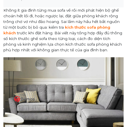
Không ít gia đình từng mua sofa về rồi mới phát hiện bộ ghế
choán hết lối đi, hoặc ngược lại, đặt giữa phòng khách rộng
trông chơ vơ như đảo hoang. Sai lầm này hầu hết bắt nguồn
từ một bước bị bỏ qua: kiểm tra
kích thước sofa phòng
khách
trước khi đặt hàng. Bài viết này tổng hợp đầy đủ thông
số kích thước ghế sofa theo từng loại, cách đo diện tích
phòng và kinh nghiệm lựa chọn kích thước sofa phòng khách
phù hợp nhất với không gian thực tế của gia đình bạn.