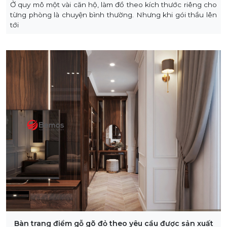
Ở quy mô một vài căn hộ, làm đồ theo kích thước riêng cho
từng phòng là chuyện bình thường. Nhưng khi gói thầu lên
tới
Bàn trang điểm gỗ gõ đỏ theo yêu cầu được sản xuất