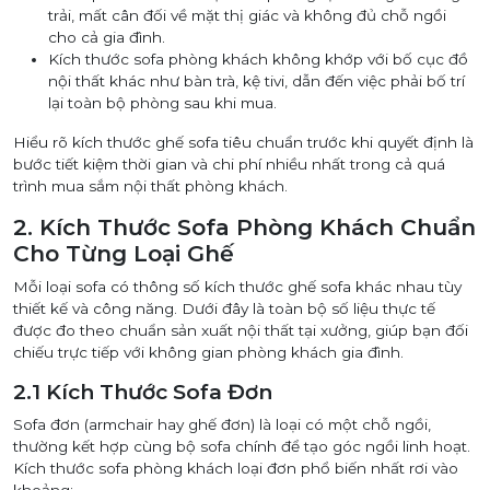
trải, mất cân đối về mặt thị giác và không đủ chỗ ngồi
cho cả gia đình.
Kích thước sofa phòng khách không khớp với bố cục đồ
nội thất khác như bàn trà, kệ tivi, dẫn đến việc phải bố trí
lại toàn bộ phòng sau khi mua.
Hiểu rõ kích thước ghế sofa tiêu chuẩn trước khi quyết định là
bước tiết kiệm thời gian và chi phí nhiều nhất trong cả quá
trình mua sắm nội thất phòng khách.
2. Kích Thước Sofa Phòng Khách Chuẩn
Cho Từng Loại Ghế
Mỗi loại sofa có thông số kích thước ghế sofa khác nhau tùy
thiết kế và công năng. Dưới đây là toàn bộ số liệu thực tế
được đo theo chuẩn sản xuất nội thất tại xưởng, giúp bạn đối
chiếu trực tiếp với không gian phòng khách gia đình.
2.1 Kích Thước Sofa Đơn
Sofa đơn (armchair hay ghế đơn) là loại có một chỗ ngồi,
thường kết hợp cùng bộ sofa chính để tạo góc ngồi linh hoạt.
Kích thước sofa phòng khách loại đơn phổ biến nhất rơi vào