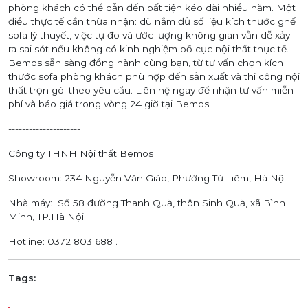
phòng khách có thể dẫn đến bất tiện kéo dài nhiều năm. Một
điều thực tế cần thừa nhận: dù nắm đủ số liệu kích thước ghế
sofa lý thuyết, việc tự đo và ước lượng không gian vẫn dễ xảy
ra sai sót nếu không có kinh nghiệm bố cục nội thất thực tế.
Bemos sẵn sàng đồng hành cùng bạn, từ tư vấn chọn kích
thước sofa phòng khách phù hợp đến sản xuất và thi công nội
thất trọn gói theo yêu cầu. Liên hệ ngay để nhận tư vấn miễn
phí và báo giá trong vòng 24 giờ tại Bemos.
---------------------
Công ty THNH Nội thất Bemos
Showroom: 234 Nguyễn Văn Giáp, Phường Từ Liêm, Hà Nội
Nhà máy: Số 58 đường Thanh Quả, thôn Sinh Quả, xã Bình
Minh, TP.Hà Nội
Hotline: 0372 803 688
.
Tags: