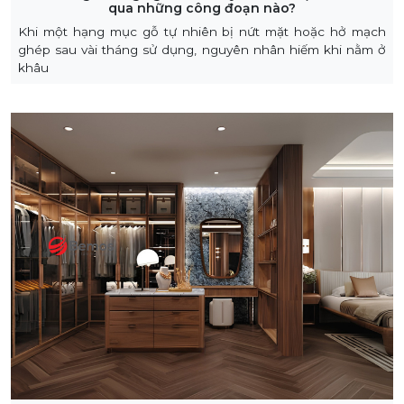
qua những công đoạn nào?
Khi một hạng mục gỗ tự nhiên bị nứt mặt hoặc hở mạch
ghép sau vài tháng sử dụng, nguyên nhân hiếm khi nằm ở
khâu