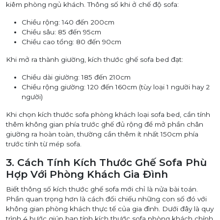
kiêm phòng ngủ khách. Thông số khi ở chế độ sofa:
Chiều rộng: 140 đến 200cm
Chiều sâu: 85 đến 95cm
Chiều cao tổng: 80 đến 90cm
Khi mở ra thành giường, kích thước ghế sofa bed đạt:
Chiều dài giường: 185 đến 210cm
Chiều rộng giường: 120 đến 160cm (tùy loại 1 người hay 2
người)
Khi chọn kích thước sofa phòng khách loại sofa bed, cần tính
thêm không gian phía trước ghế đủ rộng để mở phần chân
giường ra hoàn toàn, thường cần thêm ít nhất 150cm phía
trước tính từ mép sofa.
3. Cách Tính Kích Thước Ghế Sofa Phù
Hợp Với Phòng Khách Gia Đình
Biết thông số kích thước ghế sofa mới chỉ là nửa bài toán.
Phần quan trọng hơn là cách đối chiếu những con số đó với
không gian phòng khách thực tế của gia đình. Dưới đây là quy
trình 4 bước giúp bạn tính kích thước sofa phòng khách chính