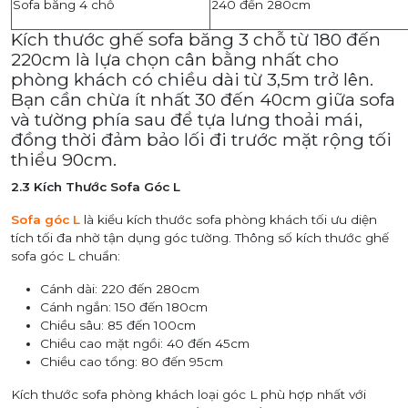
Sofa băng 4 chỗ
240 đến 280cm
Kích thước ghế sofa băng 3 chỗ từ 180 đến
220cm là lựa chọn cân bằng nhất cho
phòng khách có chiều dài từ 3,5m trở lên.
Bạn cần chừa ít nhất 30 đến 40cm giữa sofa
và tường phía sau để tựa lưng thoải mái,
đồng thời đảm bảo lối đi trước mặt rộng tối
thiểu 90cm.
2.3 Kích Thước Sofa Góc L
Sofa góc L
là kiểu kích thước sofa phòng khách tối ưu diện
tích tối đa nhờ tận dụng góc tường. Thông số kích thước ghế
sofa góc L chuẩn:
Cánh dài: 220 đến 280cm
Cánh ngắn: 150 đến 180cm
Chiều sâu: 85 đến 100cm
Chiều cao mặt ngồi: 40 đến 45cm
Chiều cao tổng: 80 đến 95cm
Kích thước sofa phòng khách loại góc L phù hợp nhất với