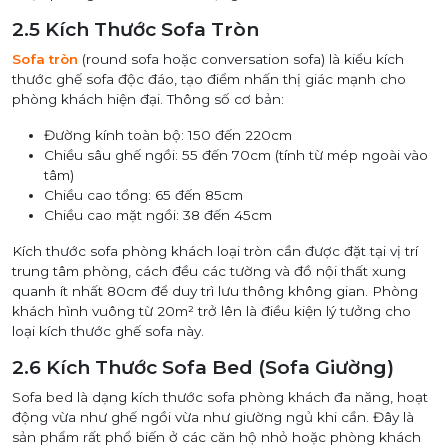
2.5 Kích Thước Sofa Tròn
Sofa tròn
(round sofa hoặc conversation sofa) là kiểu kích
thước ghế sofa độc đáo, tạo điểm nhấn thị giác mạnh cho
phòng khách hiện đại. Thông số cơ bản:
Đường kính toàn bộ: 150 đến 220cm
Chiều sâu ghế ngồi: 55 đến 70cm (tính từ mép ngoài vào
tâm)
Chiều cao tổng: 65 đến 85cm
Chiều cao mặt ngồi: 38 đến 45cm
Kích thước sofa phòng khách loại tròn cần được đặt tại vị trí
trung tâm phòng, cách đều các tường và đồ nội thất xung
quanh ít nhất 80cm để duy trì lưu thông không gian. Phòng
khách hình vuông từ 20m² trở lên là điều kiện lý tưởng cho
loại kích thước ghế sofa này.
2.6 Kích Thước Sofa Bed (Sofa Giường)
Sofa bed là dạng kích thước sofa phòng khách đa năng, hoạt
động vừa như ghế ngồi vừa như giường ngủ khi cần. Đây là
sản phẩm rất phổ biến ở các căn hộ nhỏ hoặc phòng khách