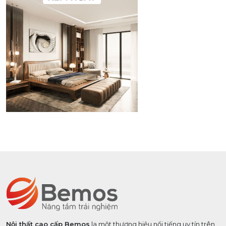
Nội thất cao cấp Bemos
la một thương hiệu nổi tiếng uy tín trên