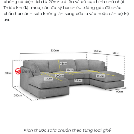
phòng có diện tích từ 20m² trở lên và bố cục hình chữ nhật.
Trước khi đặt mua, cần đo kỹ hai chiều tường góc để chắc
chắn hai cánh sofa không lấn sang cửa ra vào hoặc cản bộ kệ
tivi.
Kích thước sofa chuẩn theo từng loại ghế