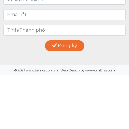
Đăng ký
© 2021 www.bemos.com.vn | Web Design by www.cmBliss.com