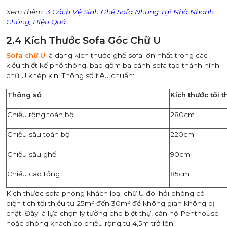
Xem thêm:
3 Cách Vệ Sinh Ghế Sofa Nhung Tại Nhà Nhanh
Chóng, Hiệu Quả
2.4 Kích Thước Sofa Góc Chữ U
Sofa chữ U
là dạng kích thước ghế sofa lớn nhất trong các
kiểu thiết kế phổ thông, bao gồm ba cánh sofa tạo thành hình
chữ U khép kín. Thông số tiêu chuẩn:
Thông số
Kích thước tối t
Chiều rộng toàn bộ
280cm
Chiều sâu toàn bộ
220cm
Chiều sâu ghế
90cm
Chiều cao tổng
85cm
Kích thước sofa phòng khách loại chữ U đòi hỏi phòng có
diện tích tối thiểu từ 25m² đến 30m² để không gian không bị
chật. Đây là lựa chọn lý tưởng cho biệt thự, căn hộ Penthouse
hoặc phòng khách có chiều rộng từ 4,5m trở lên.