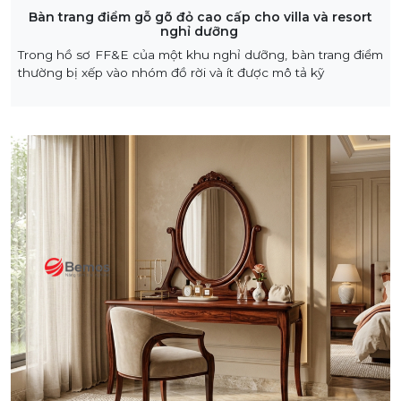
Bàn trang điểm gỗ gõ đỏ cao cấp cho villa và resort
nghỉ dưỡng
Trong hồ sơ FF&E của một khu nghỉ dưỡng, bàn trang điểm
thường bị xếp vào nhóm đồ rời và ít được mô tả kỹ