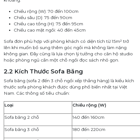
khoảng:
Chiều rộng (W): 70 đến 100cm
Chiều sâu (D): 75 đến 90cm
Chiều cao tổng (H): 75 đến 95cm
Chiều cao mặt ngồi: 40 đến 45cm
Sofa đơn phù hợp với phòng khách có diện tích từ 15m² trở
lên khi muốn bổ sung thêm góc ngồi mà không làm nặng
không gian. Đây cũng là lựa chọn lý tưởng cho căn hộ studio
hoặc phòng ngủ cần một chỗ ngồi đọc sách nhỏ gọn.
2.2 Kích Thước Sofa Băng
Sofa băng (sofa 2 đến 3 chỗ ngồi xếp thẳng hàng) là kiểu kích
thước sofa phòng khách được dùng phổ biến nhất tại Việt
Nam. Các thông số tiêu chuẩn:
Loại
Chiều rộng (W)
Sofa băng 2 chỗ
140 đến 160cm
Sofa băng 3 chỗ
180 đến 220cm